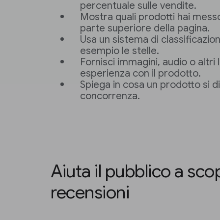
percentuale sulle vendite.
Mostra quali prodotti hai mess
parte superiore della pagina.
Usa un sistema di classificazio
esempio le stelle.
Fornisci immagini, audio o altri l
esperienza con il prodotto.
Spiega in cosa un prodotto si di
concorrenza.
Aiuta il pubblico a scop
recensioni