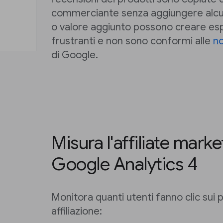
commerciante senza aggiungere alcun
o valore aggiunto possono creare esp
frustranti e non sono conformi alle
no
di Google.
Misura l'affiliate mark
Google Analytics 4
Monitora quanti utenti fanno clic sui pu
affiliazione: