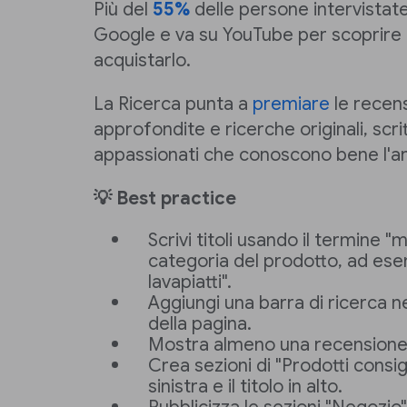
Più del
55%
delle persone intervistat
Google e va su YouTube per scoprire d
acquistarlo.
La Ricerca punta a
premiare
le recens
approfondite e ricerche originali, scri
appassionati che conoscono bene l'
💡 Best practice
Scrivi titoli usando il termine "m
categoria del prodotto, ad ese
lavapiatti".
Aggiungi una barra di ricerca n
della pagina.
Mostra almeno una recensione 
Crea sezioni di "Prodotti consig
sinistra e il titolo in alto.