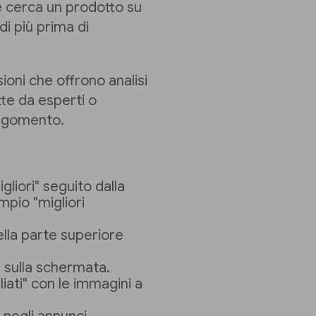
e cerca un prodotto su
i più prima di
ioni che offrono analisi
tte da esperti o
argomento.
igliori" seguito dalla
mpio "migliori
ella parte superiore
sulla schermata.
liati" con le immagini a