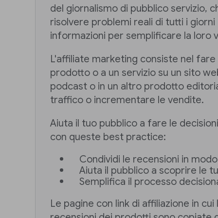
del giornalismo di pubblico servizio, ch
risolvere problemi reali di tutti i giorni 
informazioni per semplificare la loro v
L'affiliate marketing consiste nel fare
prodotto o a un servizio su un sito we
podcast o in un altro prodotto editor
traffico o incrementare le vendite.
Aiuta il tuo pubblico a fare le decision
con queste best practice:
Condividi le recensioni in mod
Aiuta il pubblico a scoprire le t
Semplifica il processo decision
Le pagine con link di affiliazione in cui 
recensioni dei prodotti sono copiate 