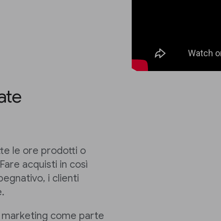
iate
te le ore prodotti o
 Fare acquisti in così
gnativo, i clienti
e.
te marketing come parte