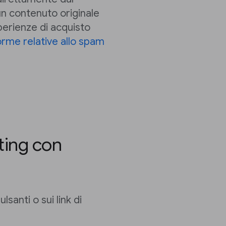
 contenuto originale
erienze di acquisto
rme relative allo spam
eting con
lsanti o sui link di