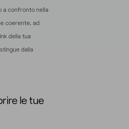
o a confronto nella
ne coerente, ad
ink della tua
stingue dalla
rire le tue