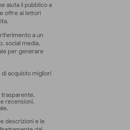
e aiuta il pubblico a
e offre ai lettori
ita.
 riferimento a un
b, social media,
iale per generare
i di acquisto migliori
o trasparente.
ue recensioni.
ale.
le descrizioni e le
direttamente dal