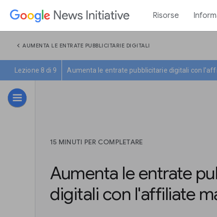
Risorse
Inform
chevron_left
AUMENTA LE ENTRATE PUBBLICITARIE DIGITALI
Lezione 8 di 9
Aumenta le entrate pubblicitarie digitali con l'af
15 MINUTI PER COMPLETARE
Aumenta le entrate pub
digitali con l'affiliate 