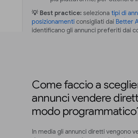
💡 Best practice:
seleziona
tipi di an
posizionamenti
consigliati dai
Better 
identificano gli annunci preferiti dai 
Come faccio a sceglier
annunci vendere diret
modo programmatico
In media gli annunci diretti vengono 