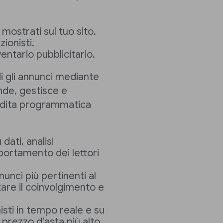
i mostrati sul tuo sito.
zionisti.
ventario pubblicitario.
di gli annunci mediante
nde, gestisce e
ndita programmatica
ati, analisi
ortamento dei lettori
nunci più pertinenti al
are il coinvolgimento e
nisti in tempo reale e su
 prezzo d'asta più alto.