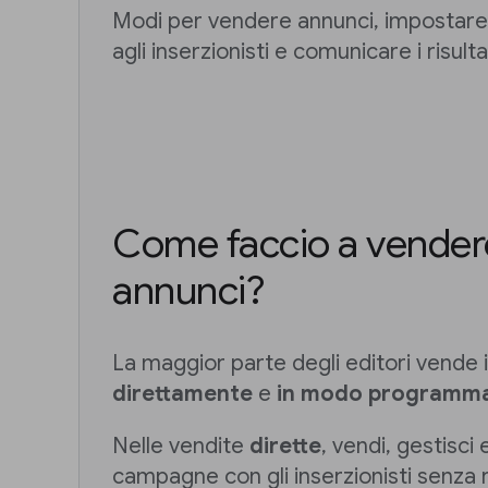
Modi per vendere annunci, impostare 
agli inserzionisti e comunicare i risulta
Come faccio a vendere
annunci?
La maggior parte degli editori vende i
direttamente
e
in modo programma
Nelle vendite
dirette
, vendi, gestisci
campagne con gli inserzionisti senza r