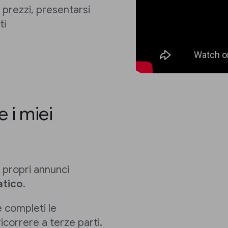
prezzi, presentarsi
ti
 i miei
 propri annunci
tico
.
 e completi le
icorrere a terze parti.