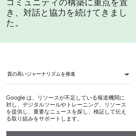
コミュニティの構築に重点を置
き、対話と協力を続けてきまし
た。
expand_more
Google は、リソースが不足している報道機関に
対し、デジタルツールやトレーニング、リソース
を提供し、重要なニュースを探し、検証して伝え
る取り組みをサポートします。