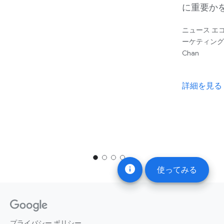
に重要か
ニュース エ
ーケティング 
Chan
詳細を見る
info
使ってみる
プライバシー ポリシー