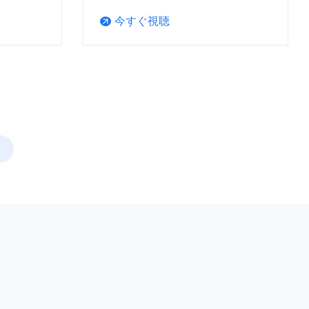
今すぐ視聴
arrow_outward