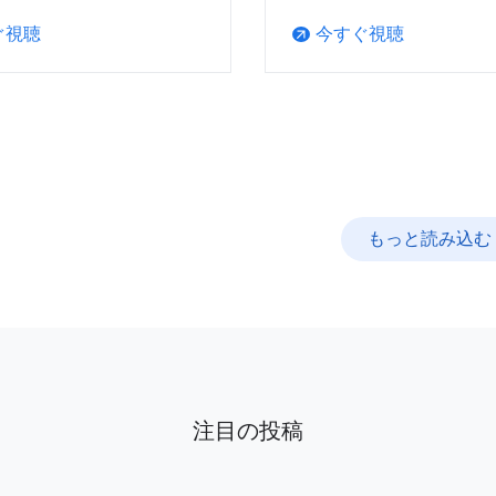
ぐ視聴
今すぐ視聴
arrow_outward
もっと読み込む
注目の投稿