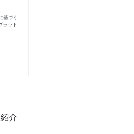
ータに基づく
プラット
例紹介