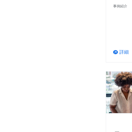
事例紹介
詳細
arrow_outward