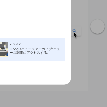
レッスン
Googleニュースアーカイブ:ニュ
ース記事にアクセスする。