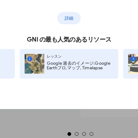
ズを入力して検索アイコンをクリックし
詳細
GNI の最も人気のあるリソース
択して下さい。
レッスン
2
3
Google 過去のイメージ:Google
Earthプロ,マップ, Timelapse