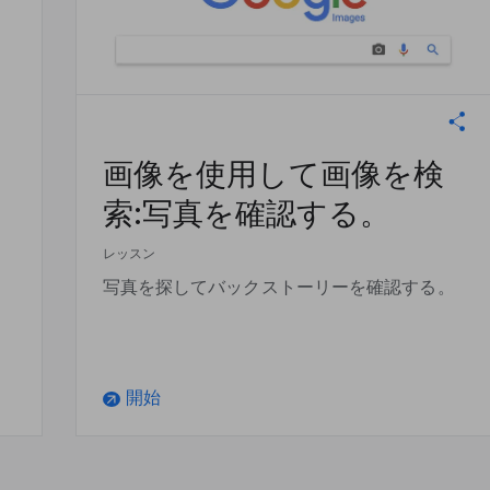
画像を使用して画像を検
索:写真を確認する。
レッスン
写真を探してバックストーリーを確認する。
開始
arrow_outward