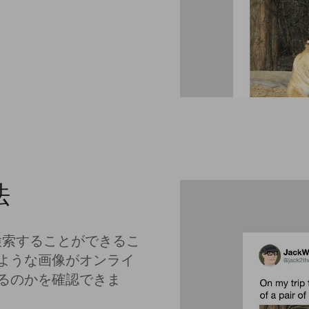
法
ら検索することができるこ
ような画像がオンライ
るのかを確認できま