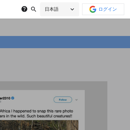
help
search
expand_more
日本語
ログイン