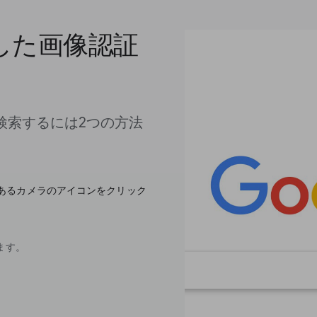
した画像認証
を検索するには2つの方法
最後にあるカメラのアイコンをクリック
ます。