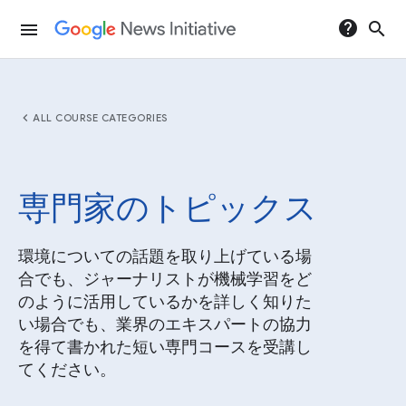
help
search
menu
chevron_left
ALL COURSE CATEGORIES
専門家のトピックス
環境についての話題を取り上げている場
合でも、ジャーナリストが機械学習をど
のように活用しているかを詳しく知りた
い場合でも、業界のエキスパートの協力
を得て書かれた短い専門コースを受講し
てください。