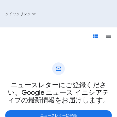
expand_more
クイックリンク
view_module
list
mail
ニュースレターにご登録くださ
い。Google ニュース イニシアテ
ィブの最新情報をお届けします。
ニュースレターに登録