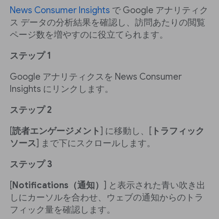
News Consumer Insights
で Google アナリティク
ス データの分析結果を確認し、訪問あたりの閲覧
ページ数を増やすのに役立てられます。
ステップ 1
Google アナリティクスを News Consumer
Insights にリンクします。
ステップ 2
[
読者エンゲージメント
] に移動し、[
トラフィック
ソース
] まで下にスクロールします。
ステップ 3
[
Notifications（通知）
] と表示された青い吹き出
しにカーソルを合わせ、ウェブの通知からのトラ
フィック量を確認します。