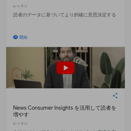
レッスン
読者のデータに基づいてより的確に意思決定する
開始
arrow_outward
News Consumer Insights を活用して読者を
増やす
レッスン