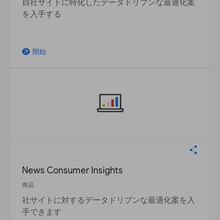
自社サイトに特化したデータドリブンな最適化案
を入手する
開始
arrow_outward
News Consumer Insights
商品
社サイトに対するデータドリブンな最適化案を入
手できます