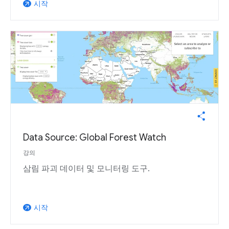
시작
arrow_outward
Data Source: Global Forest Watch
강의
삼림 파괴 데이터 및 모니터링 도구.
시작
arrow_outward