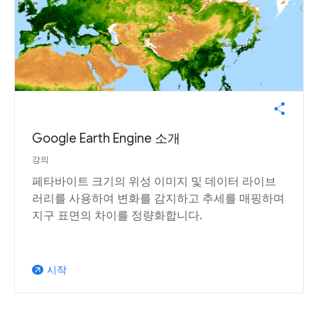
Google Earth Engine 소개
강의
페타바이트 크기의 위성 이미지 및 데이터 라이브
러리를 사용하여 변화를 감지하고 추세를 매핑하며
지구 표면의 차이를 정량화합니다.
시작
arrow_outward