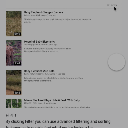
단계 1
By clicking Filter you can use advanced filtering and sorting
techniques to quickly find what you’re looking for.