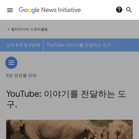
help
search
menu
chevron_left
멀티미디어 스토리텔링
강의 6개 중 4번째
YouTube: 이야기를 전달하는 도구.
5분 완료를 위해
YouTube: 이야기를 전달하는 도
구.