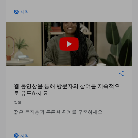
시작
arrow_outward
웹 동영상을 통해 방문자의 참여를 지속적으
로 유도하세요
강의
젊은 독자층과 튼튼한 관계를 구축하세요.
시작
arrow_outward