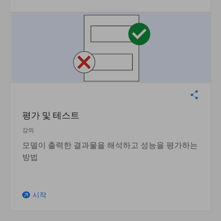
평가 및 테스트
강의
모델이 출력한 결과물을 해석하고 성능을 평가하는
방법
시작
arrow_outward