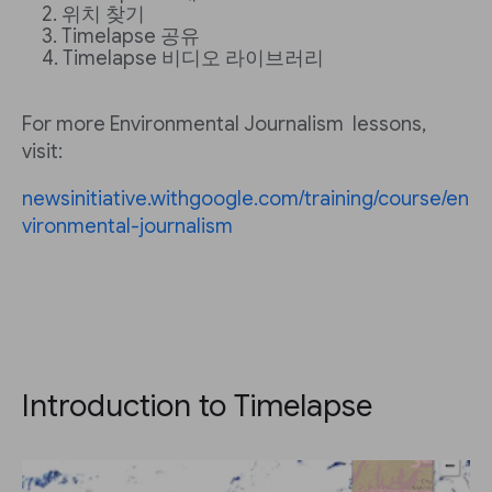
위치 찾기
Timelapse 공유
Timelapse 비디오 라이브러리
For more Environmental Journalism lessons,
visit:
newsinitiative.withgoogle.com/training/course/en
vironmental-journalism
Introduction to Timelapse