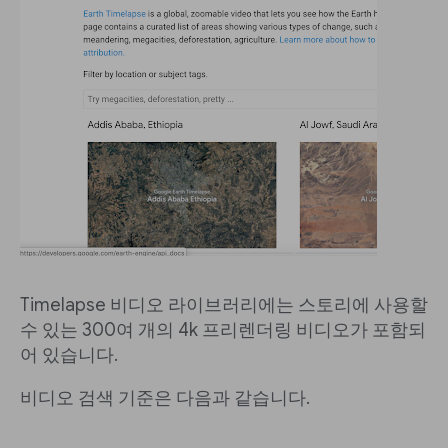
Timelapse 비디오 라이브러리에는 스토리에 사용할
수 있는 300여 개의 4k 프리렌더링 비디오가 포함되
어 있습니다.
비디오 검색 기준은 다음과 같습니다.