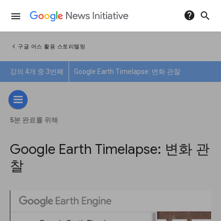
help
search
menu
chevron_left
구글 어스 활용 스토리텔링
강의 4개 중 3번째
Google Earth Timelapse: 변화 관찰
5분 완료를 위해
Google Earth Timelapse: 변화 관
찰