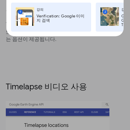
관심 영역을 찾으면 왼쪽 맨 위의 공유 아이콘을 클
강의
강의
1
2
Verification: Google 이미
Goo
릭하여 보기를 공유하거나 포함시킬 수 있습니다.
지 검색
Goog
Timelapse를 스토리에 배치할 수 있게 해주는 보기
Time
또는 임베드 코드에 대한 직접 링크를 공유할 수 있
는 옵션이 제공됩니다.
Timelapse 비디오 사용