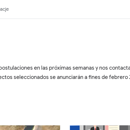
acje
s postulaciones en las próximas semanas y nos contac
ectos seleccionados se anunciarán a fines de febrero 