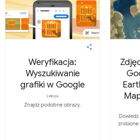
Weryfikacja:
Zdjęc
Wyszukiwanie
Goo
grafiki w Google
Eart
Map
Lekcja
Znajdź podobne obrazy.
Dowiedz s
zrobione 