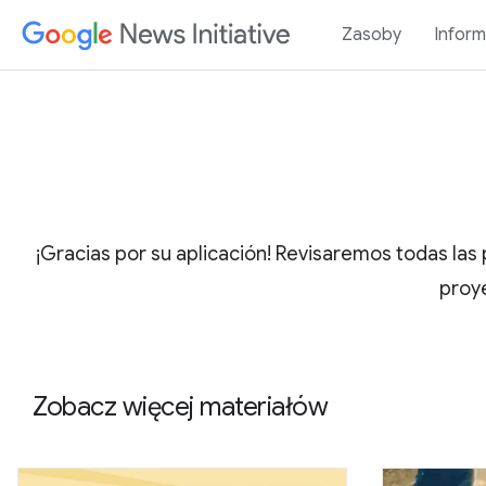
Zasoby
Inform
¡Gracias por su aplicación! Revisaremos todas la
proy
Zobacz więcej materiałów