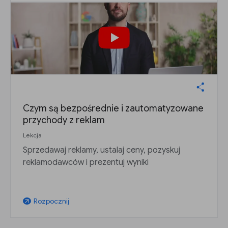
Czym są bezpośrednie i zautomatyzowane
przychody z reklam
Lekcja
Sprzedawaj reklamy, ustalaj ceny, pozyskuj
reklamodawców i prezentuj wyniki
Rozpocznij
arrow_outward