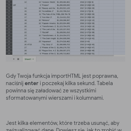
Gdy Twoja funkcja importHTML jest poprawna,
naciśnij
enter
i poczekaj kilka sekund. Tabela
powinna się załadować ze wszystkimi
sformatowanymi wierszami i kolumnami.
Jest kilka elementów, które trzeba usunąć, aby
zwizualizować dane. Dowiesz się, jak to zrobić w