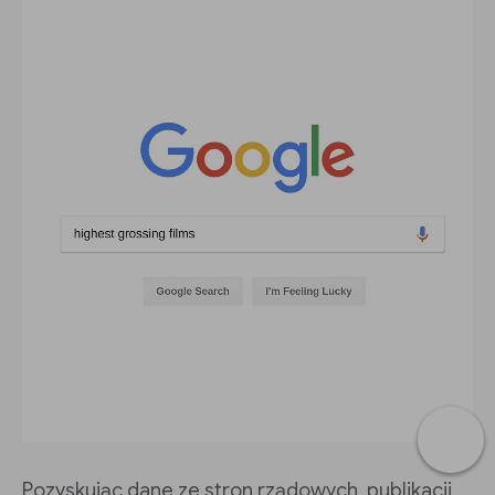
Pozyskując dane ze stron rządowych, publikacji