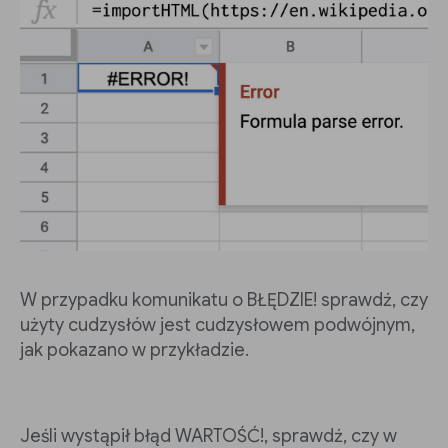
W przypadku komunikatu o BŁĘDZIE! sprawdź, czy
użyty cudzysłów jest cudzysłowem podwójnym,
jak pokazano w przykładzie.
Jeśli wystąpił błąd WARTOŚĆ!, sprawdź, czy w