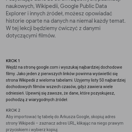
naukowych, Wikipedii, Google Public Data
Explorer i innych źródeł, możesz opowiadać
historie oparte na danych na niemal każdy temat.
W tej lekcji będziemy ćwiczyć z danymi
dotyczącymi filmów.
KROK 1
Wejdź na stronę google.com i wyszukaj najbardziej dochodowe
filmy. Jako jeden z pierwszych linków powinna wyświetlić się
strona Wikipedii z wieloma tabelami. Użyjemy listy 50 najbardziej
dochodowych filmów wszech czasów, gdyż zawiera wiele
odniesień. Upewnij się zawsze, że dane, które pozyskujesz,
pochodzą z wiarygodnych źródeł.
KROK 2
Aby importować tę tabelę do Arkusza Google, skopiuj adres
strony Wikipedii – zaznacz adres URL, klikając na niego prawym
przyciskiem i wybierz kopiuj.