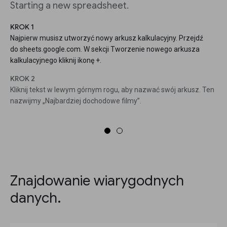
Starting a new spreadsheet.
KROK 1
Najpierw musisz utworzyć nowy arkusz kalkulacyjny. Przejdź
do sheets.google.com. W sekcji Tworzenie nowego arkusza
kalkulacyjnego kliknij ikonę +.
KROK 2
Kliknij tekst w lewym górnym rogu, aby nazwać swój arkusz. Ten
nazwijmy „Najbardziej dochodowe filmy”.
Znajdowanie wiarygodnych
danych.