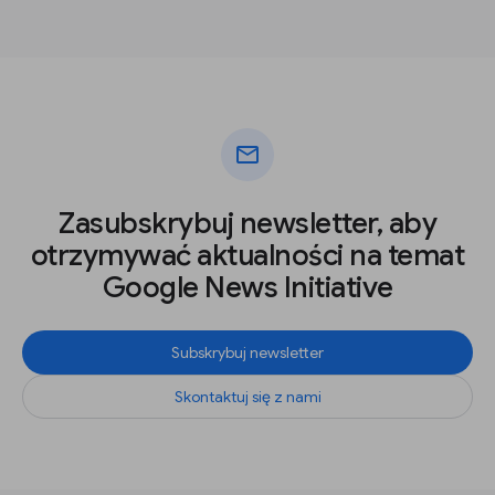
mail
Zasubskrybuj newsletter, aby
otrzymywać aktualności na temat
Google News Initiative
Subskrybuj newsletter
Skontaktuj się z nami