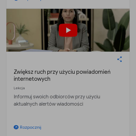
Zwiększ ruch przy użyciu powiadomień
internetowych
Lekcja
Informuj swoich odbiorców przy użyciu
aktualnych alertów wiadomości
Rozpocznij
arrow_outward