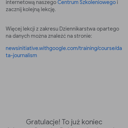
internetową naszego
Centrum Szkoleniowego
i
zacznij kolejną lekcję.
Więcej lekcji z zakresu Dziennikarstwa opartego
na danych można znaleźć na stronie:
newsinitiative.withgoogle.com/training/course/da
ta-journalism
Gratulacje! To już koniec