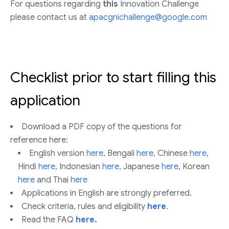
For questions regarding
this
Innovation Challenge
please contact us at
apacgnichallenge@google.com
Checklist prior to start filling this
application
Download a PDF copy of the questions for
reference here:
English version
here
, Bengali
here
, Chinese
here
,
Hindi
here
, Indonesian
here
, Japanese
here
, Korean
here
and Thai
here
Applications in English are strongly preferred.
Check criteria, rules and eligibility
here
.
Read the FAQ
here
.