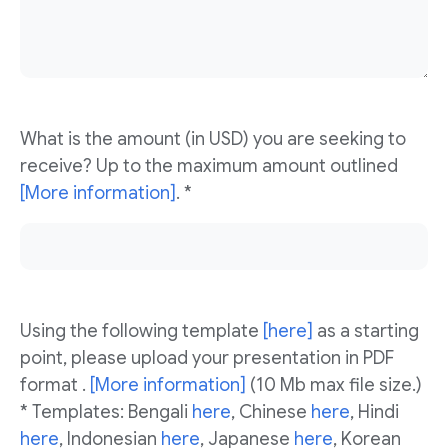
What is the amount (in USD) you are seeking to
receive? Up to the maximum amount outlined
[More information]
. *
Using the following template
[here]
as a starting
point, please upload your presentation in PDF
format .
[More information]
(10 Mb max file size.)
* Templates: Bengali
here
, Chinese
here
, Hindi
here
, Indonesian
here
, Japanese
here
, Korean