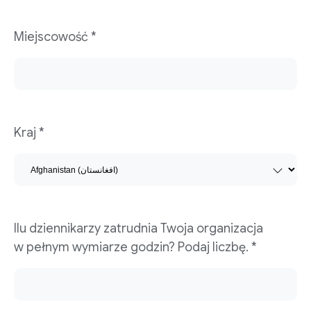
Miejscowość *
Kraj *
Ilu dziennikarzy zatrudnia Twoja organizacja
w pełnym wymiarze godzin? Podaj liczbę. *