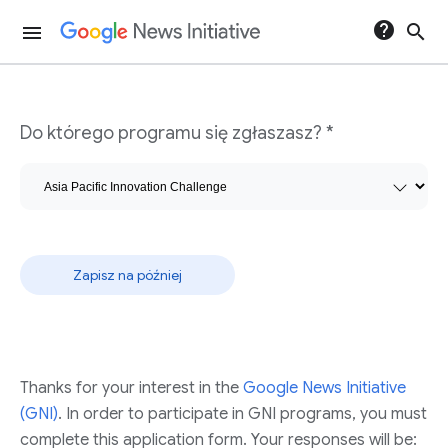
help
search
menu
Formularz programów Innovation Challenge
Do którego programu się zgłaszasz? *
Zapisz na później
Thanks for your interest in the
Google News Initiative
(GNI)
. In order to participate in GNI programs, you must
complete this application form. Your responses will be: