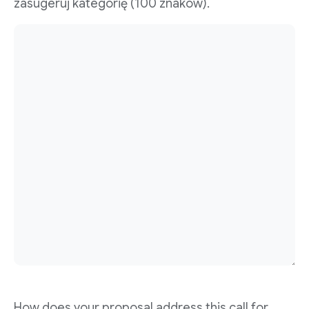
zasugeruj kategorię (100 znaków).
How does your proposal address this call for