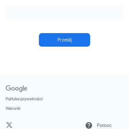
Prześlij
Polityka prywatności
Warunki
help
Pomoc