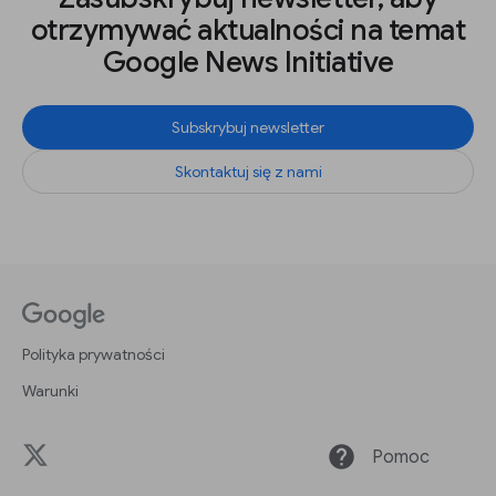
otrzymywać aktualności na temat
Google News Initiative
Subskrybuj newsletter
Skontaktuj się z nami
Polityka prywatności
Warunki
help
Pomoc