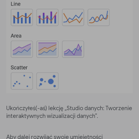
Ukończyłeś(-aś) lekcję „Studio danych: Tworzenie
interaktywnych wizualizacji danych”.
Aby dalej rozwijać swoje umiejętności