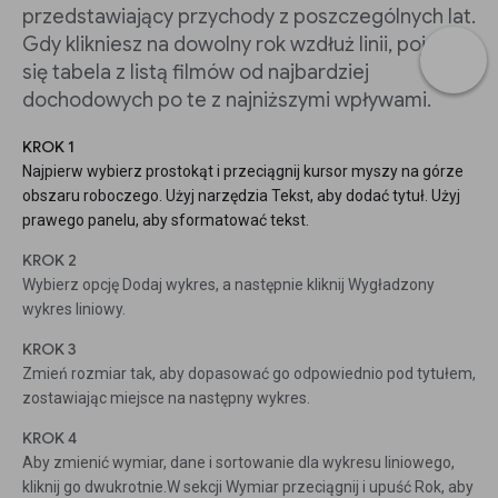
przedstawiający przychody z poszczególnych lat.
Gdy klikniesz na dowolny rok wzdłuż linii, pojawi
się tabela z listą filmów od najbardziej
dochodowych po te z najniższymi wpływami.
KROK 1
Najpierw wybierz prostokąt i przeciągnij kursor myszy na górze
obszaru roboczego. Użyj narzędzia Tekst, aby dodać tytuł. Użyj
prawego panelu, aby sformatować tekst.
KROK 2
Wybierz opcję Dodaj wykres, a następnie kliknij Wygładzony
wykres liniowy.
KROK 3
Zmień rozmiar tak, aby dopasować go odpowiednio pod tytułem,
zostawiając miejsce na następny wykres.
KROK 4
Aby zmienić wymiar, dane i sortowanie dla wykresu liniowego,
kliknij go dwukrotnie.W sekcji Wymiar przeciągnij i upuść Rok, aby