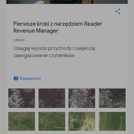
Pierwsze kroki z narzędziem Reader
Revenue Manager
Lekcja
Osiągaj wyższe przychody i zwiększaj
zaangażowanie czytelników
Rozpocznij
arrow_outward