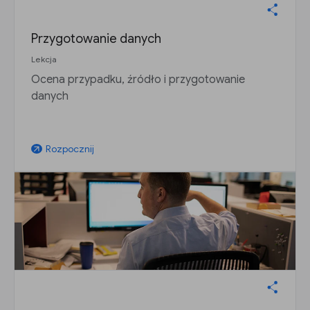
Przygotowanie danych
Lekcja
Ocena przypadku, źródło i przygotowanie
danych
Rozpocznij
arrow_outward