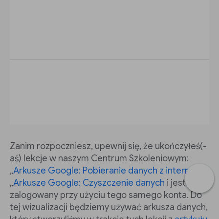
Zanim rozpoczniesz, upewnij się, że ukończyłeś(-
aś) lekcje w naszym Centrum Szkoleniowym:
„
Arkusze Google: Pobieranie danych z internetu
i
„
Arkusze Google: Czyszczenie danych
i jesteś
zalogowany przy użyciu tego samego konta. Do
tej wizualizacji będziemy używać arkusza danych,