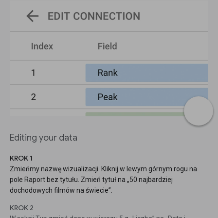
Editing your data
KROK 1
Zmieńmy nazwę wizualizacji. Kliknij w lewym górnym rogu na
pole Raport bez tytułu. Zmień tytuł na „50 najbardziej
dochodowych filmów na świecie”.
KROK 2