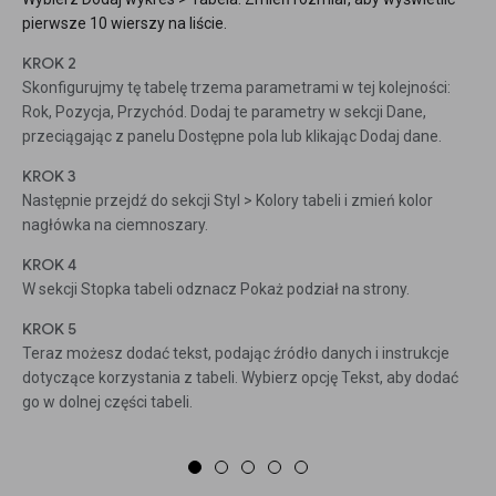
pierwsze 10 wierszy na liście.
KROK 2
Skonfigurujmy tę tabelę trzema parametrami w tej kolejności:
Rok, Pozycja, Przychód. Dodaj te parametry w sekcji Dane,
przeciągając z panelu Dostępne pola lub klikając Dodaj dane.
KROK 3
Następnie przejdź do sekcji Styl > Kolory tabeli i zmień kolor
nagłówka na ciemnoszary.
KROK 4
W sekcji Stopka tabeli odznacz Pokaż podział na strony.
KROK 5
Teraz możesz dodać tekst, podając źródło danych i instrukcje
dotyczące korzystania z tabeli. Wybierz opcję Tekst, aby dodać
go w dolnej części tabeli.