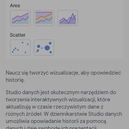
Naucz się tworzyć wizualizacje, aby opowiedzieć
historię.
Studio danych jest skutecznym narzędziem do
tworzenia interaktywnych wizualizacji, które
aktualizują w czasie rzeczywistym dane z
różnych źródeł. W dziennikarstwie Studio danych
umożliwia opowiadanie historii za pomocą
danych i daje swobodę ich prezentacji.