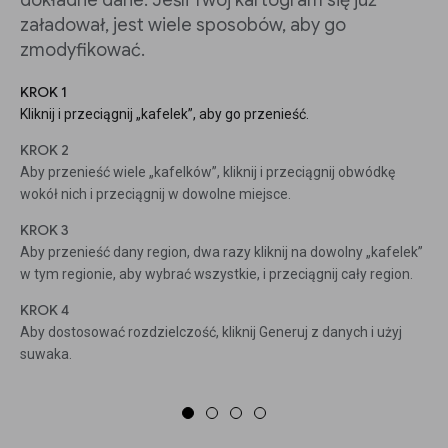
dokładne dane. Jeśli Twój kartogram się już
załadował, jest wiele sposobów, aby go
zmodyfikować.
KROK 1
Kliknij i przeciągnij „kafelek”, aby go przenieść.
KROK 2
Aby przenieść wiele „kafelków”, kliknij i przeciągnij obwódkę
wokół nich i przeciągnij w dowolne miejsce.
KROK 3
Aby przenieść dany region, dwa razy kliknij na dowolny „kafelek”
w tym regionie, aby wybrać wszystkie, i przeciągnij cały region.
KROK 4
Aby dostosować rozdzielczość, kliknij Generuj z danych i użyj
suwaka.