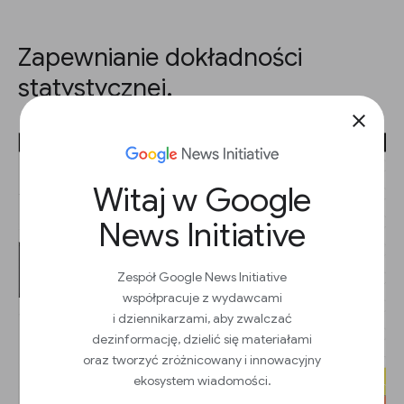
Zapewnianie dokładności
statystycznej.
close
Witaj w Google
News Initiative
Zespół Google News Initiative
współpracuje z wydawcami
i dziennikarzami, aby zwalczać
dezinformację, dzielić się materiałami
oraz tworzyć zróżnicowany i innowacyjny
ekosystem wiadomości.