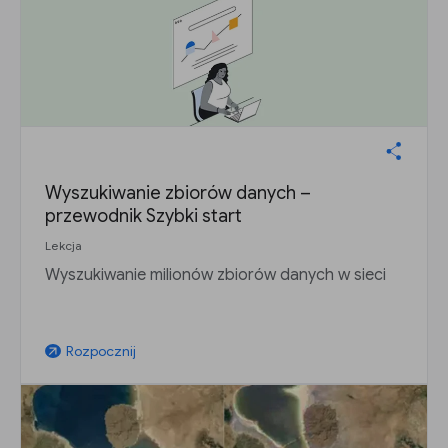
Wyszukiwanie zbiorów danych –
przewodnik Szybki start
Lekcja
Wyszukiwanie milionów zbiorów danych w sieci
Rozpocznij
arrow_outward