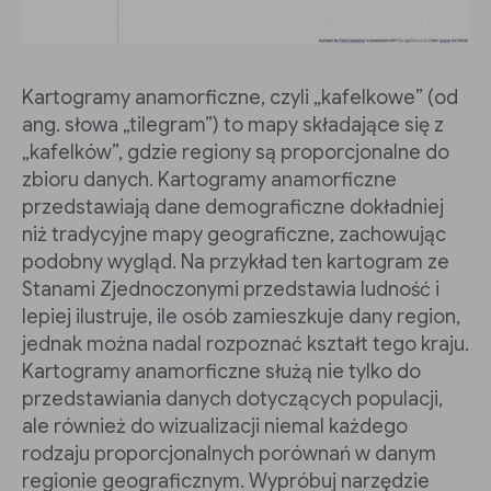
Kartogramy anamorficzne, czyli „kafelkowe” (od
ang. słowa „tilegram”) to mapy składające się z
„kafelków”, gdzie regiony są proporcjonalne do
zbioru danych. Kartogramy anamorficzne
przedstawiają dane demograficzne dokładniej
niż tradycyjne mapy geograficzne, zachowując
podobny wygląd. Na przykład ten kartogram ze
Stanami Zjednoczonymi przedstawia ludność i
lepiej ilustruje, ile osób zamieszkuje dany region,
jednak można nadal rozpoznać kształt tego kraju.
Kartogramy anamorficzne służą nie tylko do
przedstawiania danych dotyczących populacji,
ale również do wizualizacji niemal każdego
rodzaju proporcjonalnych porównań w danym
regionie geograficznym. Wypróbuj narzędzie