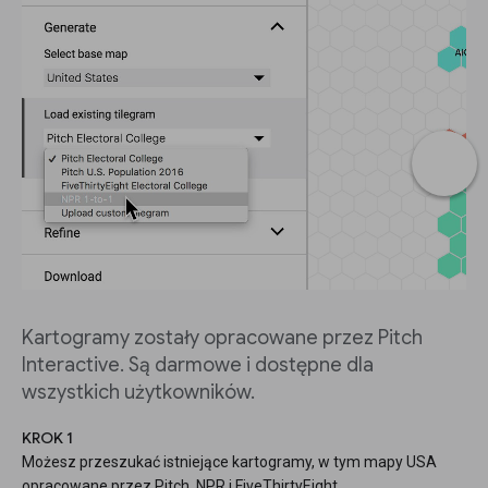
Kartogramy zostały opracowane przez Pitch
Interactive. Są darmowe i dostępne dla
wszystkich użytkowników.
KROK 1
Możesz przeszukać istniejące kartogramy, w tym mapy USA
opracowane przez Pitch, NPR i FiveThirtyEight.