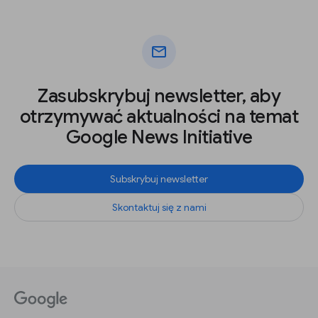
mail
Zasubskrybuj newsletter, aby
otrzymywać aktualności na temat
Google News Initiative
Subskrybuj newsletter
Skontaktuj się z nami