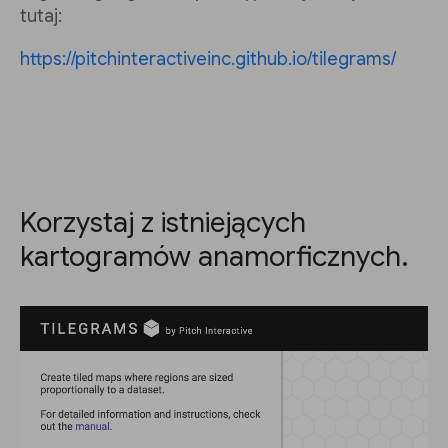
tutaj:
https://pitchinteractiveinc.github.io/tilegrams/
Korzystaj z istniejących
kartogramów anamorficznych.