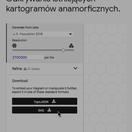
kartogramów anamorficznych.