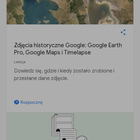
Zdjęcia historyczne Google: Google Earth
Pro, Google Maps i Timelapse
Lekcja
Dowiedz się, gdzie i kiedy zostało zrobione i
przesłane dane zdjęcie.
Rozpocznij
arrow_outward