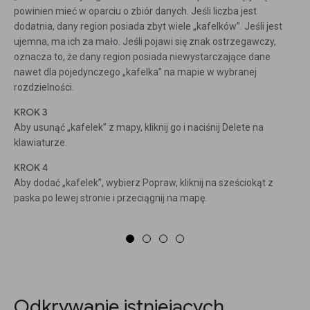
powinien mieć w oparciu o zbiór danych. Jeśli liczba jest
dodatnia, dany region posiada zbyt wiele „kafelków”. Jeśli jest
ujemna, ma ich za mało. Jeśli pojawi się znak ostrzegawczy,
oznacza to, że dany region posiada niewystarczające dane
nawet dla pojedynczego „kafelka” na mapie w wybranej
rozdzielności.
KROK 3
Aby usunąć „kafelek” z mapy, kliknij go i naciśnij Delete na
klawiaturze.
KROK 4
Aby dodać „kafelek”, wybierz Popraw, kliknij na sześciokąt z
paska po lewej stronie i przeciągnij na mapę.
Odkrywanie istniejących