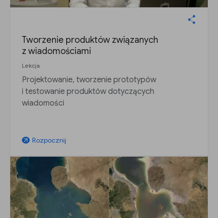
Tworzenie produktów związanych
z wiadomościami
Lekcja
Projektowanie, tworzenie prototypów
i testowanie produktów dotyczących
wiadomości
Rozpocznij
arrow_outward