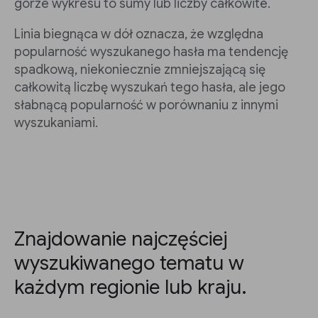
górze wykresu to sumy lub liczby całkowite.
Linia biegnąca w dół oznacza, że względna
popularność wyszukanego hasła ma tendencję
spadkową, niekoniecznie zmniejszającą się
całkowitą liczbę wyszukań tego hasła, ale jego
słabnącą popularność w porównaniu z innymi
wyszukaniami.
Znajdowanie najczęściej
wyszukiwanego tematu w
każdym regionie lub kraju.