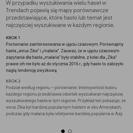
W przypadku wyszukiwania wielu haseł w
Trendach pojawią się mapy porównawcze
przedstawiające, które hasło lub temat jest
najczęściej wyszukiwane w każdym regionie.
KROK 1
Porównanie zainteresowania w ujęciu czasowym. Porównajmy
hasła „wirus Zika” i „malaria”. Zauważ, że w ujęciu czasowym
zapytania dla hasła „malaria” były stabilne, z kolei dla „Zika”
prawie ich nie było aż do stycznia 2016 r., gdy hasło to zaliczyło
nagłą tendencję zwyżkową.
KROK 2
Podział według regionu – porównanie: Intensywność koloru
każdego regionu przedstawia odsetek wyszukiwań najczęściej
wyszukiwanego hasła w tym regionie. Przykład ten pokazuje, że
wirus Zika był bardziej popularnym hasłem w obu Amerykach,
podczas gdy malaria była relatywnie bardziej popularna w Azji.