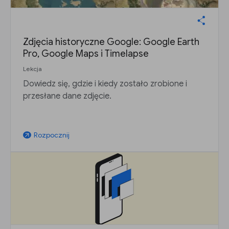
Zdjęcia historyczne Google: Google Earth
Pro, Google Maps i Timelapse
Lekcja
Dowiedz się, gdzie i kiedy zostało zrobione i
przesłane dane zdjęcie.
Rozpocznij
arrow_outward