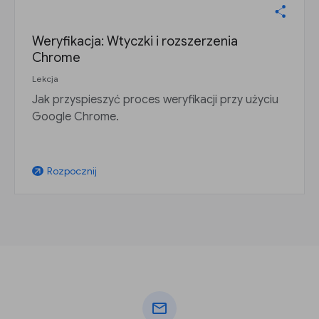
Weryfikacja: Wtyczki i rozszerzenia
Chrome
Lekcja
Jak przyspieszyć proces weryfikacji przy użyciu
Google Chrome.
Rozpocznij
arrow_outward
mail