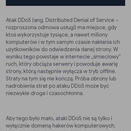
Atak DDoS (ang. Distributed Denial of Service –
rozproszona odmowa usługi) ma miejsce, gdy
ktoś wykorzystuje tysiące, a nawet miliony
komputerów i w tym samym czasie nakłania ich
użytkowników do odwiedzenia danej strony. W
wyniku tego powstaje w internecie „śmieciowy”
ruch, który obciąża serwery i powoduje awarię
strony, którą następnie wyłącza w tryb offline.
Straty na tym się nie kończą. Próba obrony lub
nadrobienia strat po ataku DDoS może być
niezwykle droga i czasochłonna.
Aby tego było mało, ataki DDoS nie są tylko i
wyłącznie domeną hakerów komputerowych.