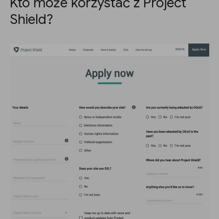
Kto może korzystać z Project
Shield?