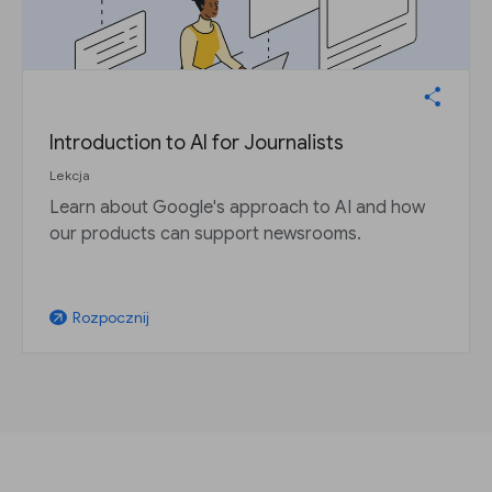
Introduction to AI for Journalists
Lekcja
Learn about Google's approach to AI and how
our products can support newsrooms.
Rozpocznij
arrow_outward