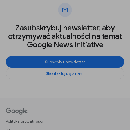
mail
Zasubskrybuj newsletter, aby
otrzymywać aktualności na temat
Google News Initiative
Subskrybuj newsletter
Skontaktuj się z nami
Polityka prywatności