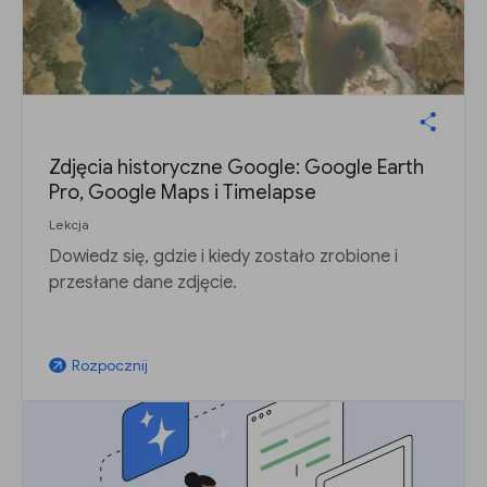
Zdjęcia historyczne Google: Google Earth
Pro, Google Maps i Timelapse
Lekcja
Dowiedz się, gdzie i kiedy zostało zrobione i
przesłane dane zdjęcie.
Rozpocznij
arrow_outward