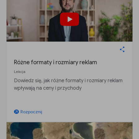
Różne formaty i rozmiary reklam
Lekcja
Dowiedz się, jak różne formaty i rozmiary reklam
wpływają na ceny i przychody
Rozpocznij
arrow_outward