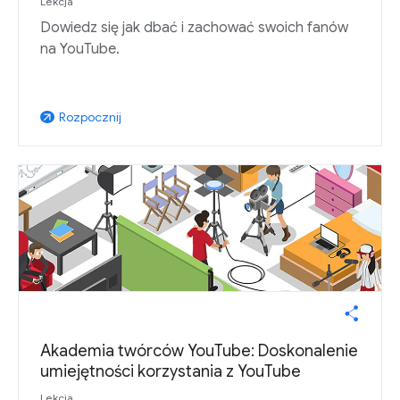
Lekcja
Dowiedz się jak dbać i zachować swoich fanów
na YouTube.
Rozpocznij
arrow_outward
Akademia twórców YouTube: Doskonalenie
umiejętności korzystania z YouTube
Lekcja