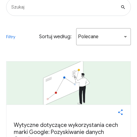
search
Sortuj według:
Polecane
Filtry
Wytyczne dotyczące wykorzystania cech
marki Google: Pozyskiwanie danych