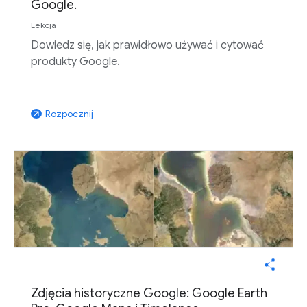
Google.
Lekcja
Dowiedz się, jak prawidłowo używać i cytować
produkty Google.
Rozpocznij
arrow_outward
Zdjęcia historyczne Google: Google Earth