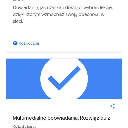
Dowiedz się, jak uzyskać dostęp i wybrać lekcje,
dzięki którym wzmocnisz swoją obecność w
sieci.
Rozpocznij
arrow_outward
Multimedialne opowiadania: Rozwiąż quiz
Quiz do kursu