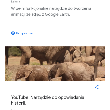
Lekcja
W pełni funkcjonalne narzędzie do tworzenia
animacji ze zdjęć z Google Earth.
Rozpocznij
arrow_outward
YouTube: Narzędzie do opowiadania
historii.