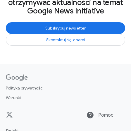
otrzymywać aktualności na temat
Google News Initiative
Subskrybuj newsletter
Skontaktuj się z nami
Polityka prywatności
Warunki
help
Pomoc