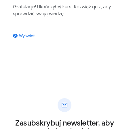
Gratulacje! Ukończyłeś kurs. Rozwiąż quiz, aby
sprawdzić swoją wiedzę.
Wyświetl
arrow_outward
mail
Zasubskrybuj newsletter, aby