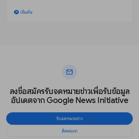
เริ่มต้น
arrow_outward
mail
ลงชื่อสมัครรับจดหมายข่าวเพื่อรับข้อมูล
อัปเดตจาก Google News Initiative
รับจดหมายข่าว
ติดต่อเรา