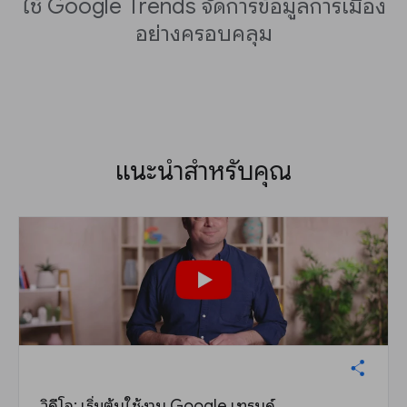
ใช้ Google Trends จัดการข้อมูลการเมือง
อย่างครอบคลุม
แนะนำสำหรับคุณ
วิดีโอ: เริ่มต้นใช้งาน Google เทรนด์