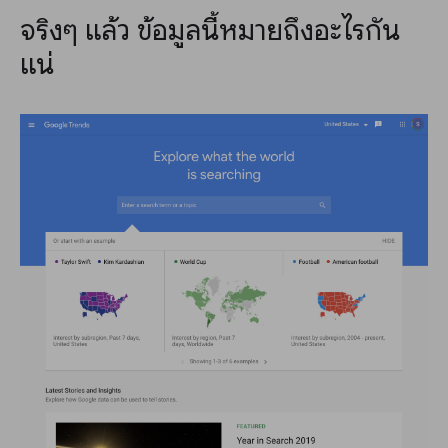
จริงๆ แล้ว ข้อมูลนี้หมายถึงอะไรกัน
แน่