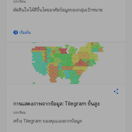
บทเรียน
ตัดสินใจได้ดีขึ้นโดยอาศัยข้อมูลของกลุ่มเป้าหมาย
เริ่มต้น
arrow_outward
การแสดงภาพจากข้อมูล: Tilegram ขั้นสูง
บทเรียน
สร้าง Tilegram ของคุณเองจากข้อมูล