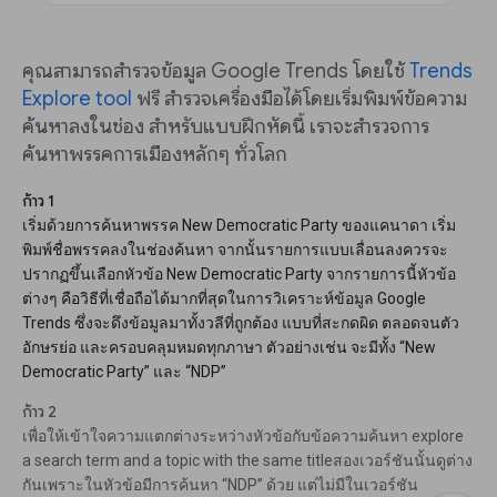
คุณสามารถสำรวจข้อมูล Google Trends โดยใช้
Trends
Explore tool
ฟรี สำรวจเครื่องมือได้โดยเริ่มพิมพ์ข้อความ
ค้นหาลงในช่อง สำหรับแบบฝึกหัดนี้ เราจะสำรวจการ
ค้นหาพรรคการเมืองหลักๆ ทั่วโลก
ก้าว 1
เริ่มด้วยการค้นหาพรรค New Democratic Party ของแคนาดา เริ่ม
พิมพ์ชื่อพรรคลงในช่องค้นหา จากนั้นรายการแบบเลื่อนลงควรจะ
ปรากฏขึ้นเลือกหัวข้อ New Democratic Party จากรายการนี้หัวข้อ
ต่างๆ คือวิธีที่เชื่อถือได้มากที่สุดในการวิเคราะห์ข้อมูล Google
Trends ซึ่งจะดึงข้อมูลมาทั้งวลีที่ถูกต้อง แบบที่สะกดผิด ตลอดจนตัว
อักษรย่อ และครอบคลุมหมดทุกภาษา ตัวอย่างเช่น จะมีทั้ง “New
Democratic Party” และ “NDP”
ก้าว 2
เพื่อให้เข้าใจความแตกต่างระหว่างหัวข้อกับข้อความค้นหา explore
a search term and a topic with the same titleสองเวอร์ชันนั้นดูต่าง
กันเพราะในหัวข้อมีการค้นหา “NDP” ด้วย แต่ไม่มีในเวอร์ชัน