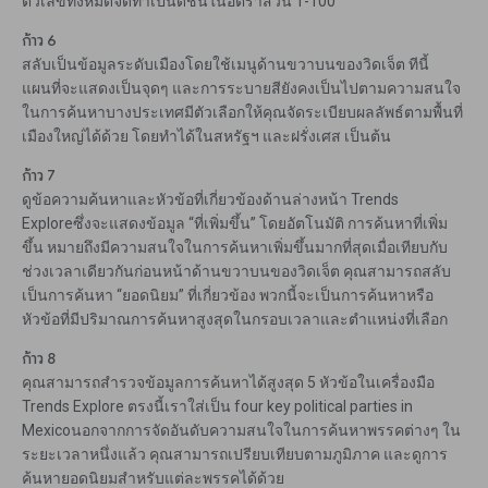
ตัวเลขทั้งหมดจัดทำเป็นดัชนีในอัตราส่วน 1-100
ก้าว 6
สลับเป็นข้อมูลระดับเมืองโดยใช้เมนูด้านขวาบนของวิดเจ็ต ทีนี้
แผนที่จะแสดงเป็นจุดๆ และการระบายสียังคงเป็นไปตามความสนใจ
ในการค้นหาบางประเทศมีตัวเลือกให้คุณจัดระเบียบผลลัพธ์ตามพื้นที่
เมืองใหญ่ได้ด้วย โดยทำได้ในสหรัฐฯ และฝรั่งเศส เป็นต้น
ก้าว 7
ดูข้อความค้นหาและหัวข้อที่เกี่ยวข้องด้านล่างหน้า Trends
Exploreซึ่งจะแสดงข้อมูล “ที่เพิ่มขึ้น” โดยอัตโนมัติ การค้นหาที่เพิ่ม
ขึ้น หมายถึงมีความสนใจในการค้นหาเพิ่มขึ้นมากที่สุดเมื่อเทียบกับ
ช่วงเวลาเดียวกันก่อนหน้าด้านขวาบนของวิดเจ็ต คุณสามารถสลับ
เป็นการค้นหา “ยอดนิยม” ที่เกี่ยวข้อง พวกนี้จะเป็นการค้นหาหรือ
หัวข้อที่มีปริมาณการค้นหาสูงสุดในกรอบเวลาและตำแหน่งที่เลือก
ก้าว 8
คุณสามารถสำรวจข้อมูลการค้นหาได้สูงสุด 5 หัวข้อในเครื่องมือ
Trends Explore ตรงนี้เราใส่เป็น four key political parties in
Mexicoนอกจากการจัดอันดับความสนใจในการค้นหาพรรคต่างๆ ใน
ระยะเวลาหนึ่งแล้ว คุณสามารถเปรียบเทียบตามภูมิภาค และดูการ
ค้นหายอดนิยมสำหรับแต่ละพรรคได้ด้วย