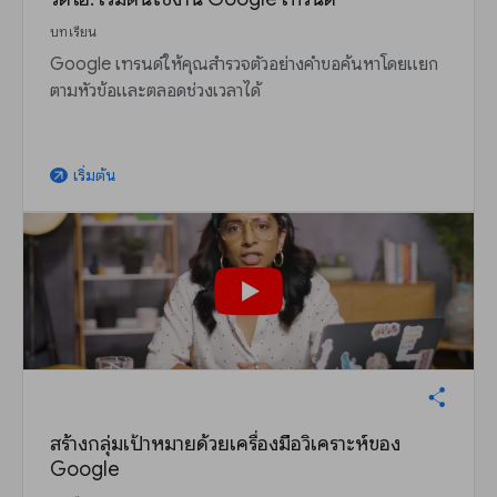
บทเรียน
Google เทรนด์ให้คุณสำรวจตัวอย่างคำขอค้นหาโดยแยก
ตามหัวข้อและตลอดช่วงเวลาได้
เริ่มต้น
arrow_outward
สร้างกลุ่มเป้าหมายด้วยเครื่องมือวิเคราะห์ของ
Google