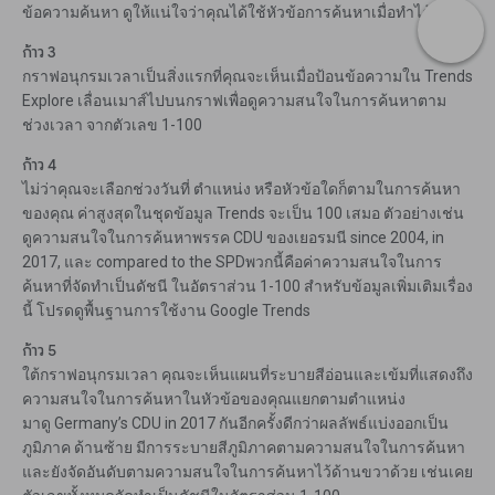
ข้อความค้นหา ดูให้แน่ใจว่าคุณได้ใช้หัวข้อการค้นหาเมื่อทำได้
ก้าว 3
กราฟอนุกรมเวลาเป็นสิ่งแรกที่คุณจะเห็นเมื่อป้อนข้อความใน Trends
Explore เลื่อนเมาส์ไปบนกราฟเพื่อดูความสนใจในการค้นหาตาม
ช่วงเวลา จากตัวเลข 1-100
ก้าว 4
ไม่ว่าคุณจะเลือกช่วงวันที่ ตำแหน่ง หรือหัวข้อใดก็ตามในการค้นหา
ของคุณ ค่าสูงสุดในชุดข้อมูล Trends จะเป็น 100 เสมอ ตัวอย่างเช่น
ดูความสนใจในการค้นหาพรรค CDU ของเยอรมนี since 2004, in
2017, และ compared to the SPDพวกนี้คือค่าความสนใจในการ
ค้นหาที่จัดทำเป็นดัชนี ในอัตราส่วน 1-100 สำหรับข้อมูลเพิ่มเติมเรื่อง
นี้ โปรดดูพื้นฐานการใช้งาน Google Trends
ก้าว 5
ใต้กราฟอนุกรมเวลา คุณจะเห็นแผนที่ระบายสีอ่อนและเข้มที่แสดงถึง
ความสนใจในการค้นหาในหัวข้อของคุณแยกตามตำแหน่ง
มาดู Germany’s CDU in 2017 กันอีกครั้งดีกว่าผลลัพธ์แบ่งออกเป็น
ภูมิภาค ด้านซ้าย มีการระบายสีภูมิภาคตามความสนใจในการค้นหา
และยังจัดอันดับตามความสนใจในการค้นหาไว้ด้านขวาด้วย เช่นเคย