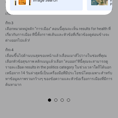
Image Search
Imag
ตามหมวดหมู่หลักเพื่อสำรวจรายการทั้งหมด หรือพิมพ์ชื่อหมวดหมู่เพื่อ
Pro,
ปรับปรุงตัวเลือกก็ได้ ถ้าพิมพ์ “การเมือง” คุณจะเห็นว่ามีหมวดหมู่ต่างๆ
เกี่ยวกับการเมืองให้เลือก
ก้าว 3
เลือกหมวดหมู่หลัก “การเมือง” ตอนนี้คุณจะเห็น results for health ที่
เกี่ยวกับการเมือง ทีนี้ทั้งกราฟเส้นและหัวข้อที่เกี่ยวข้องดูค่อนข้างจะ
ต่างออกไปแล้ว!
ก้าว 4
เลื่อนขึ้นไปด้านบนสุดของหน้าแล้วเลื่อนเมาส์ไปวางในช่องที่คุณ
เลือกหัวข้อสุขภาพ คลิกเมนูแล้วเลือก “ลบออก”ทีนี้คุณจะสามารถดู
รายละเอียด results in the politics category ในช่วงเวลาใดก็ได้นอก
เหนือจาก 14 วันล่าสุดนี่เป็นเครื่องมือที่มีประโยชน์โดยเฉพาะสำหรับ
หาข้อมูลภาพรวมกว้างๆ ของข้อความและหัวข้อเรื่องการเมืองที่มีการ
ค้นหามาก