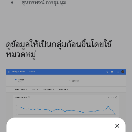
สุนทรพจน์ การชุมนุม
ดูข้อมูลให้เป็นกลุ่มก้อนขึ้นโดยใช้
หมวดหมู่
close