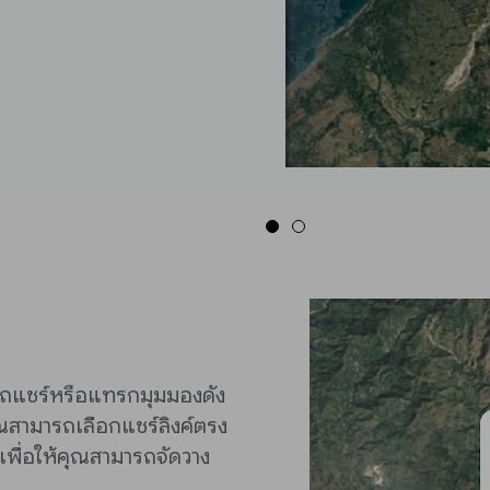
ารถแชร์หรือแทรกมุมมองดัง
ุณสามารถเลือกแชร์ลิงค์ตรง
พื่อให้คุณสามารถจัดวาง