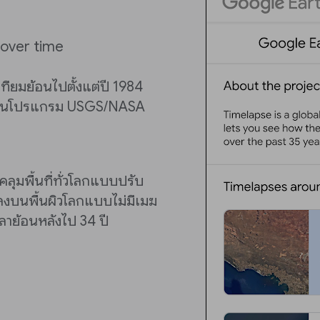
over time
ียมย้อนไปตั้งแต่ปี 1984
มผ่านโปรแกรม USGS/NASA
ลุมพื้นที่ทั่วโลกแบบปรับ
ลงบนพื้นผิวโลกแบบไม่มีเมฆ
วลาย้อนหลังไป 34 ปี