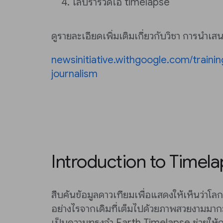
ไลบรารี่วิดีโอ timelapse
ดูรายละเอียดเพิ่มเติมเกี่ยวกับวิชา การนำเสนอ
newsinitiative.withgoogle.com/traini
journalism
Introduction to Timel
สืบค้นข้อมูลดาวเทียมเพื่อแสดงให้เห็นว่าโ
อย่างไรจากเดิมที่เต็มไปด้วยภาพสวยงามมากม
เป็นความทรงจำ Earth Timelapse ช่วยให