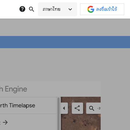
help
search
expand_more
ภาษาไทย
ลงชื่อเข้าใช้