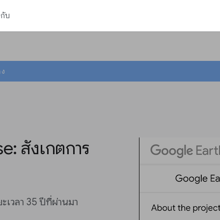
วกับ
ลง
e: สังเกตการ
เวลา 35 ปีที่ผ่านมา