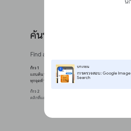
นั
ค้นหาตำแหน่ง
Find a location
บทเรียน
ก้าว 1
1
การตรวจสอบ: Google Image
แถบค้นหาด้านบนซ้ายให้บริการโดย Google Maps คุณสา
Search
ทุกจุดทั่วโลก หลังจากคลิก Enter โปรแกรม Timelapse จ
ก้าว 2
คลิกที่แผนที่รวมที่ด้านขวาบนเพื่อเข้าไปยัง “Maps Mode”