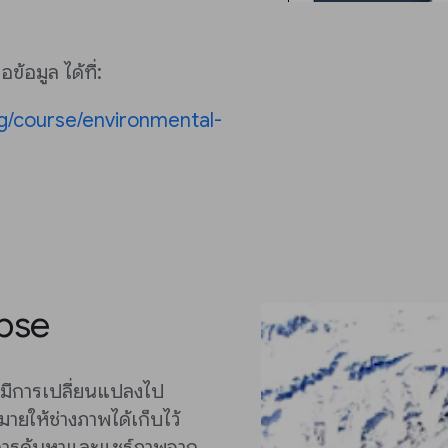
ข้อมูล ได้ที่:
ng/course/environmental-
apse
ลกมีการเปลี่ยนแปลงไป
ายให้ช่างภาพได้เก็บไว้
้การค้นหาและแชร์ภาพจาก