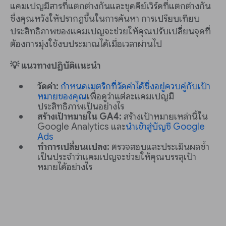
แคมเปญมีสารที่แตกต่างกันและชุดคีย์เวิร์ดที่แตกต่างกัน
ซึ่งคุณหวังให้ปรากฏขึ้นในการค้นหา การเปรียบเทียบ
ประสิทธิภาพของแคมเปญจะช่วยให้คุณปรับเปลี่ยนจุดที่
ต้องการมุ่งใช้งบประมาณได้เมื่อเวลาผ่านไป
💡 แนวทางปฏิบัติแนะนำ
วัดค่า:
กำหนดเมตริกที่วัดค่าได้ซึ่งอยู่ควบคู่กับเป้า
หมายของคุณ
เพื่อดูว่าแต่ละแคมเปญมี
ประสิทธิภาพเป็นอย่างไร
สร้างเป้าหมายใน GA4:
สร้างเป้าหมายเหล่านี้ใน
Google Analytics และ
นำเข้าสู่บัญชี Google
Ads
ทำการเปลี่ยนแปลง:
ตรวจสอบและประเมินผลซ้ำ
เป็นประจำว่าแคมเปญจะช่วยให้คุณบรรลุเป้า
หมายได้อย่างไร