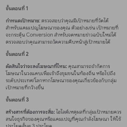
ขั้นตอนที่ 1
กำหนดเป้าหมาย
: ตรวจสอบว่าคุณมีเป้าหมายที่วัดได้
สำหรับแคมเปญโฆษณาของคุณ ตัวอย่างเช่น เป้าหมายที่
จะกระตุ้น Conversion สำหรับจดหมายข่าวฉบับใหม่ได้
ตรวจสอบว่าคุณสามารถวัดความคืบหน้าสู่เป้าหมายได้
ขั้นตอนที่ 2
ตัดสินใจว่าจะลงโฆษณาที่ไหน:
คุณสามารถจำกัดการ
โฆษณาในวงแคบเพื่อเข้าถึงชุมชนในท้องถิ่น หรือไปถึง
ระดับประเทศ/โลกหากโฆษณาของคุณเกี่ยวข้องกับกลุ่ม
เป้าหมายที่กว้างขึ้น
ขั้นตอนที่ 3
สร้างสารที่ต้องการจะสื่อ:
ไฮไลต์เหตุผลที่กลุ่มเป้าหมายควร
สนใจธุรกิจของคุณหรือแคมเปญที่คุณกำลังโฆษณา ให้ใช้
ประโยคสั้นๆ 3 ประโยค