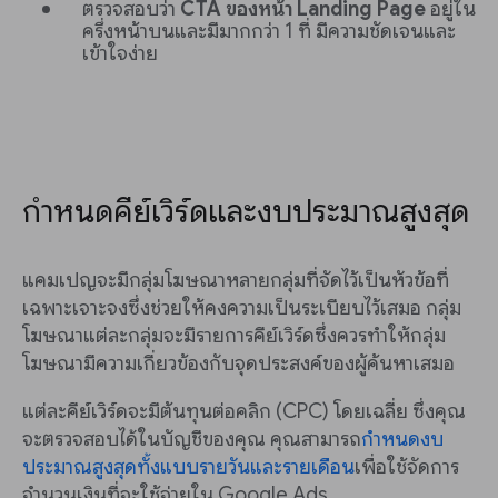
ตรวจสอบว่า
CTA ของหน้า Landing Page
อยู่ใน
ครึ่งหน้าบนและมีมากกว่า 1 ที่ มีความชัดเจนและ
เข้าใจง่าย
กำหนดคีย์เวิร์ดและงบประมาณสูงสุด
แคมเปญจะมีกลุ่มโฆษณาหลายกลุ่มที่จัดไว้เป็นหัวข้อที่
เฉพาะเจาะจงซึ่งช่วยให้คงความเป็นระเบียบไว้เสมอ กลุ่ม
โฆษณาแต่ละกลุ่มจะมีรายการคีย์เวิร์ดซึ่งควรทำให้กลุ่ม
โฆษณามีความเกี่ยวข้องกับจุดประสงค์ของผู้ค้นหาเสมอ
แต่ละคีย์เวิร์ดจะมีต้นทุนต่อคลิก (CPC) โดยเฉลี่ย ซึ่งคุณ
จะตรวจสอบได้ในบัญชีของคุณ คุณสามารถ
กำหนดงบ
ประมาณสูงสุดทั้งแบบรายวันและรายเดือน
เพื่อใช้จัดการ
จำนวนเงินที่จะใช้จ่ายใน Google Ads