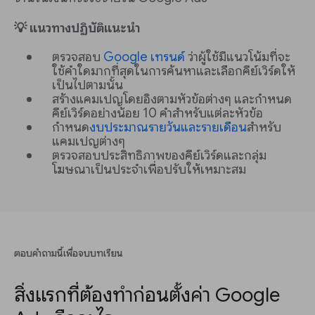
💡 แนวทางปฏิบัติแนะนำ
ตรวจสอบ
Google เทรนด์
ว่าผู้ใช้มีแนวโน้มที่จะ
ใช้คำใดมากที่สุดในการค้นหาและเลือกคีย์เวิร์ดให้
เป็นไปตามนั้น
สร้างแคมเปญโดยอิงตามหัวข้อต่างๆ และกำหนด
คีย์เวิร์ดอย่างน้อย 10 คำสำหรับแต่ละหัวข้อ
กำหนด
งบประมาณรายวันและรายเดือน
สำหรับ
แคมเปญต่างๆ
ตรวจสอบประสิทธิภาพของคีย์เวิร์ดและกลุ่ม
โฆษณาเป็นประจำเพื่อปรับให้เหมาะสม
ตอบคำถามนี้เพื่อจบบทเรียน
สิ่งแรกที่ต้องทำก่อนตั้งค่า Google