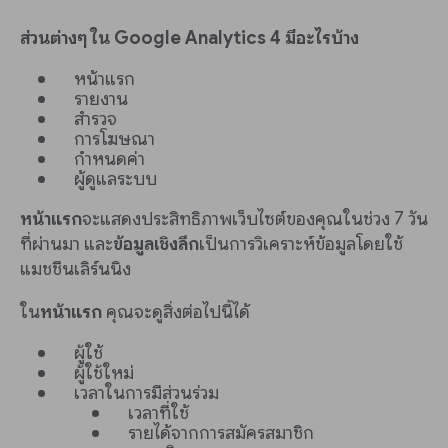
ส่วนต่างๆ ใน Google Analytics 4 มีอะไรบ้าง
หน้าแรก
รายงาน
สำรวจ
การโฆษณา
กำหนดค่า
ผู้ดูแลระบบ
หน้าแรก
จะแสดงประสิทธิภาพเว็บไซต์ของคุณในช่วง 7 วัน
ที่ผ่านมา และ
ข้อมูลเชิงลึก
เป็นการวิเคราะห์ข้อมูลโดยใช้
แมชชีนเลิร์นนิง
ใน
หน้าแรก
คุณจะดูสิ่งต่อไปนี้ได้
ผู้ใช้
ผู้ใช้ใหม่
เวลาในการมีส่วนร่วม
เวลาที่ใช้
รายได้จากการสมัครสมาชิก