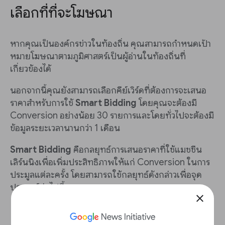
เลือกที่ที่จะโฆษณา
หากคุณเป็นองค์กรข่าวในท้องถิ่น คุณสามารถกำหนดเป้า
หมายโฆษณาตามภูมิศาสตร์เป็นผู้อ่านในท้องถิ่นที่
เกี่ยวข้องได้
นอกจากนี้คุณยังสามารถเลือกคีย์เวิร์ดที่ต้องการจะเสนอ
ราคาสำหรับการใช้
Smart Bidding
โดยคุณจะต้องมี
Conversion อย่างน้อย 30 รายการและโดยทั่วไปจะต้องมี
ข้อมูลระยะเวลานานกว่า 1 เดือน
Smart Bidding
คือกลยุทธ์การเสนอราคาที่ใช้แมชชีน
เลิร์นนิงเพื่อเพิ่มประสิทธิภาพให้แก่ Conversion ในการ
ประมูลแต่ละครั้ง โดยสามารถใช้กลยุทธ์ดังกล่าวเพื่อจุด
ประสงค์ต่อไปนี้
close
เพิ่มยอดขายหรือผู้มีโอกาสเป็นลูกค้า
โดยการเพิ่ม
ราคาเสนอเพื่อให้ได้ผู้ใช้ที่เหมาะสม ไม่ว่าต้นทุนจะ