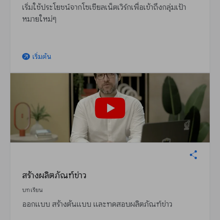
เริ่มใช้ประโยชน์จากโซเชียลเน็ตเวิร์กเพื่อเข้าถึงกลุ่มเป้า
หมายใหม่ๆ
เริ่มต้น
arrow_outward
สร้างผลิตภัณฑ์ข่าว
บทเรียน
ออกแบบ สร้างต้นแบบ และทดสอบผลิตภัณฑ์ข่าว