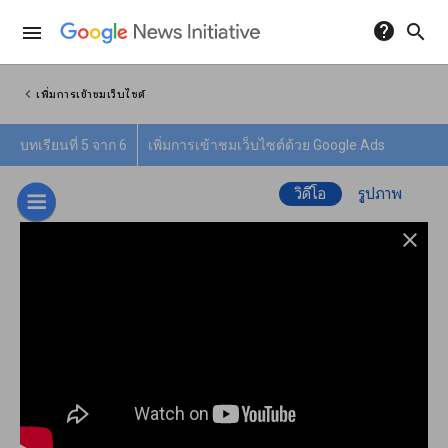
help
search
menu
chevron_left
เพิ่มการเข้าชมเว็บไซต์
บทเรียนที่ 5 จาก 6
เพิ่มการเข้าชมเว็บไซต์ด้วย Google Ads
วิดีโอ
รูปภาพ
close