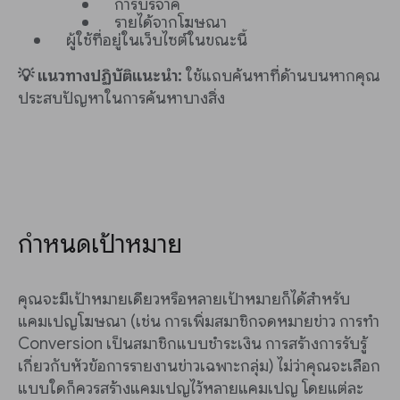
การบริจาค
รายได้จากโฆษณา
ผู้ใช้ที่อยู่ในเว็บไซต์ในขณะนี้
💡 แนวทางปฏิบัติแนะนำ:
ใช้แถบค้นหาที่ด้านบนหากคุณ
ประสบปัญหาในการค้นหาบางสิ่ง
กำหนดเป้าหมาย
คุณจะมีเป้าหมายเดียวหรือหลายเป้าหมายก็ได้สำหรับ
แคมเปญโฆษณา (เช่น การเพิ่มสมาชิกจดหมายข่าว การทำ
Conversion เป็นสมาชิกแบบชำระเงิน การสร้างการรับรู้
เกี่ยวกับหัวข้อการรายงานข่าวเฉพาะกลุ่ม) ไม่ว่าคุณจะเลือก
แบบใดก็ควรสร้างแคมเปญไว้หลายแคมเปญ โดยแต่ละ