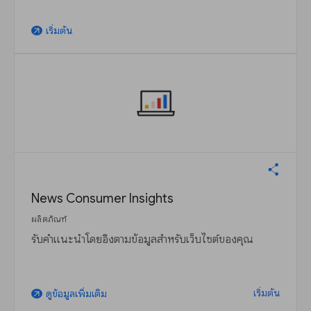
เริ่มต้น
arrow_outward
News Consumer Insights
ผลิตภัณฑ์
รับคำแนะนำโดยอิงตามข้อมูลสำหรับเว็บไซต์ของคุณ
เริ่มต้น
ดูข้อมูลเพิ่มเติม
arrow_outward