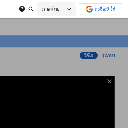
help
search
expand_more
ภาษาไทย
ลงชื่อเข้าใช้
วิดีโอ
รูปภาพ
close