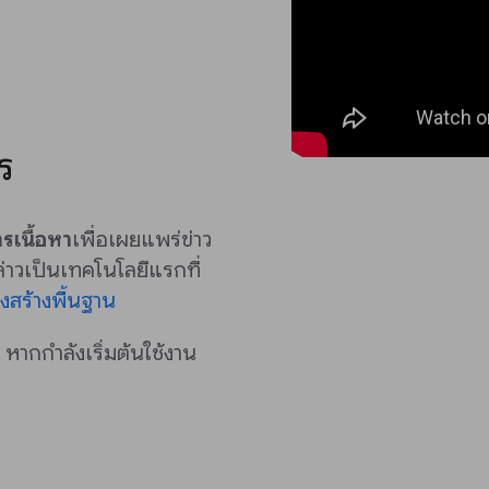
ร
รเนื้อหา
เพื่อเผยแพร่ข่าว
าวเป็นเทคโนโลยีแรกที่
งสร้างพื้นฐาน
ากกำลังเริ่มต้นใช้งาน