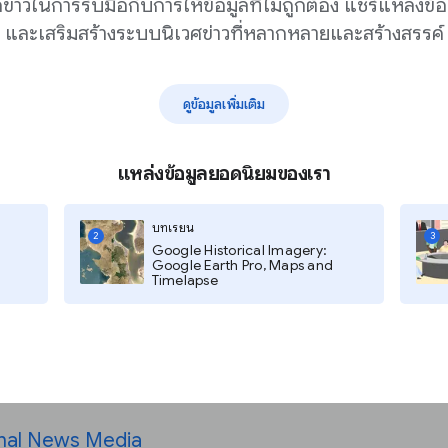
กข่าวในการรับมือกับการให้ข้อมูลที่ไม่ถูกต้อง แชร์แหล่งข้อ
และเสริมสร้างระบบนิเวศข่าวที่หลากหลายและสร้างสรรค์
ในการติดตั้งใช้งาน
อจากใครได้บ้างหากมีข้อ
ดูข้อมูลเพิ่มเติม
ัดการเนื้อหาอื่นๆ มาก
ระบบใด
แหล่งข้อมูลยอดนิยมของเรา
ุณเริ่มต้นด้วยตัวเลือกที่
รับการอัปเกรดในภายหลังได้
บทเรียน
2
3
Google Historical Imagery:
Google Earth Pro, Maps and
Timelapse
ชนิดใดบ้าง
onal News Media