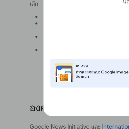
นั
เล็ก
ทักษะทางเทคนิค
: ใครจะช่วยคุณได้
การสนับสนุน:
คุณจะขอความช่วยเหลื
สงสัยหรือปัญหา
ความคุ้นเคย:
ทางทีมคุ้นเคยกับระบบจ
น้อยเพียงใด ที่ผ่านมาทางทีมเคยใช้
ราคา
: คุณจะตั้งงบประมาณได้เท่าใด ค
ไม่มีค่าใช้จ่าย จากนั้นชำระเงินสำห
ไหม
บทเรียน
1
การตรวจสอบ: Google Image
Search
องค์กรข่าวต่างๆ ใช้ CMS 
Google News Initiative และ
Internati