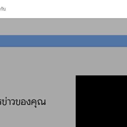
วกับ
รข่าวของคุณ