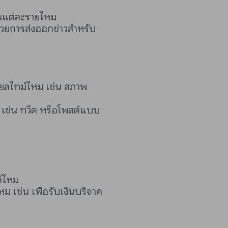
านแต่ละรายไหม
้วยการส่งออกข่าวสำหรับ
ียลไทม์ไหม เช่น สภาพ
 เช่น ทวีต หรือโพสต์แบบ
ล์ไหม
ม เช่น เพื่อรับเงินบริจาค