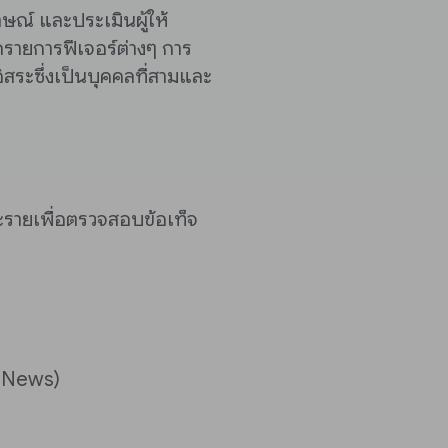
ณ์ และประเมินผู้ให้
ายการฟีเจอร์ต่างๆ การ
สระซึ่งเป็นบุคคลที่สามและ
ะรายเพื่อตรวจสอบข้อเท็จ
wnNews)