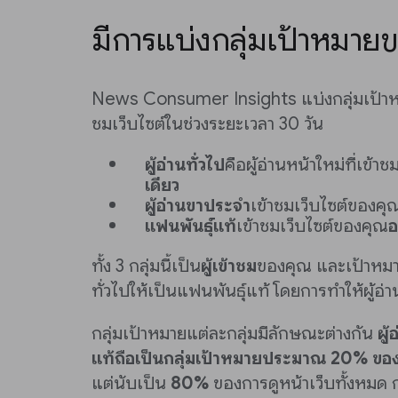
มีการแบ่งกลุ่มเป้าหมายข
News Consumer Insights แบ่งกลุ่มเป้าห
ชมเว็บไซต์ในช่วงระยะเวลา 30 วัน
ผู้อ่านทั่วไป
คือผู้อ่านหน้าใหม่ที่เข้
เดียว
ผู้อ่านขาประจำ
เข้าชมเว็บไซต์ของค
แฟนพันธ์ุแท้
เข้าชมเว็บไซต์ของคุณ
อ
ทั้ง 3 กลุ่มนี้เป็น
ผู้เข้าชม
ของคุณ และเป้าหมาย
ทั่วไปให้เป็นแฟนพันธ์ุแท้ โดยการทำให้ผู้อ่
กลุ่มเป้าหมายแต่ละกลุ่มมีลักษณะต่างกัน
ผู
แท้
ถือเป็นกลุ่มเป้าหมายประมาณ 20% ของผู
แต่นับเป็น
80%
ของการดูหน้าเว็บทั้งหมด กล