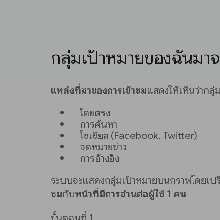
กลุ่มเป้าหมายของฉันมา
แหล่งที่มาของการเข้าชม
แสดงให้เห็นว่ากลุ
โดยตรง
การค้นหา
โซเชียล (Facebook, Twitter)
จดหมายข่าว
การอ้างอิง
ระบบจะแสดงกลุ่มเป้าหมายบนกราฟโดยเปร
ชม
กับ
หน้าที่มีการอ่านต่อผู้ใช้ 1 คน
ขั้นตอนที่ 1