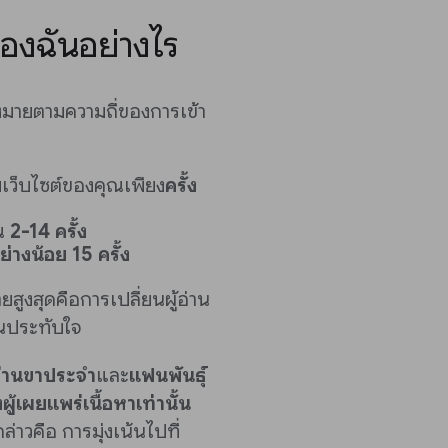
องฉันอย่างไร
มายตามความถี่ของการเข้า
าชมเว็บไซต์ของคุณเพียง
ครั้ง
ุณ
2-14 ครั้ง
ย่างน้อย 15 ครั้ง
สูงสุดคือการเปลี่ยนผู้อ่าน
านประทับใจ
้อ่านขาประจำ
และ
แฟนพันธ์ุ
้เผยแพร่เนื้อหาเท่านั้น
่าวคือ การมุ่งเน้นไปที่