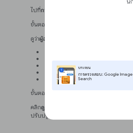
นั
ไปที่
การมีส่วนร่วมของผู้อ่าน
ขั้นตอนที่ 2
ดูว่า
ผู้อ่านทั่วไป ผู้อ่านขาประจำ
และ
แฟนพันธ
ข้อมูลประชากรของกลุ่มเป้าหมายเหล่
กลุ่มเป้าหมายเข้าถึงเว็บไซต์อย่างไร
กลุ่มเป้าหมายสร้างรายได้จากโฆษณา
บทเรียน
1
กลุ่มเป้าหมายมีส่วนร่วมเพียงใด
การตรวจสอบ: Google Image
กลุ่มเป้าหมายเข้าชมบ่อยแค่ไหน
Search
ขั้นตอนที่ 3
คลิก
ดูคำแนะนำ
เพื่อดูแนวทางปฏิบัติแนะนำ
ปรับปรุงได้