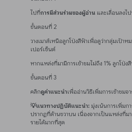
ไปที่
การมีส่วนร่วมของผู้อ่าน
และเลื่อนลงไปท
ขั้นตอนที่ 2
วางเมาส์เหนือลูกโป่งสีฟ้าเพื่อดูว่ากลุ่มเป้าห
เปอร์เซ็นต์
หากแหล่งที่มามีการเข้าชมไม่ถึง 1% ลูกโป่งสี
ขั้นตอนที่ 3
คลิก
ดูคำแนะนำ
เพื่ออ่านวิธีเพิ่มการเข้าชมจ
💡แนวทางปฏิบัติแนะนำ:
มุ่งเน้นการเพิ่มกา
ปรากฏที่ด้านขวาบน เนื่องจากเป็นแหล่งที่มา
รายได้มากที่สุด