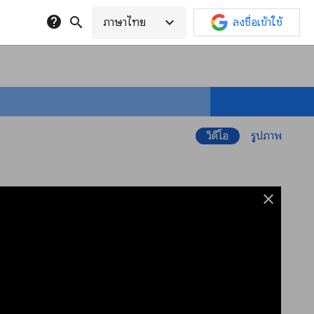
help
search
expand_more
ภาษาไทย
ลงชื่อเข้าใช้
วิดีโอ
รูปภาพ
close