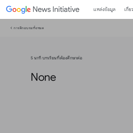
แหล่งข้อมูล
เกี่ย
chevron_left
การฝึกอบรมทั้งหมด
5 นาที บทเรียนที่ต้องศึกษาต่อ
None