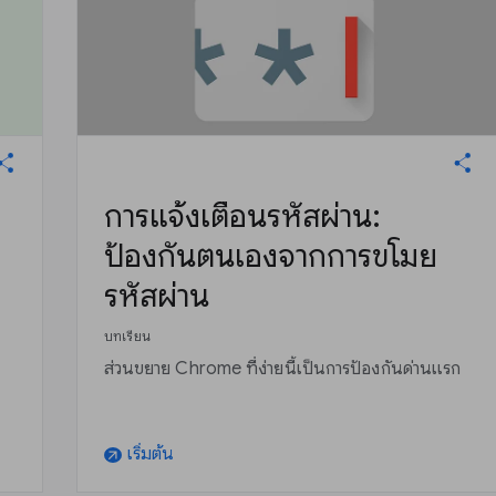
การแจ้งเตือนรหัสผ่าน:
ป้องกันตนเองจากการขโมย
รหัสผ่าน
บทเรียน
ส่วนขยาย Chrome ที่ง่ายนี้เป็นการป้องกันด่านแรก
เริ่มต้น
arrow_outward