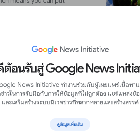
hich means you can put
g Web Stories is
ps makers ensure that
oseful. Accessibility,
text overlay, looping
ดีต้อนรับสู่ Google News Initia
ogle News Initiative ทำงานร่วมกับผู้เผยแพร่เนื้อหา
กข่าวในการรับมือกับการให้ข้อมูลที่ไม่ถูกต้อง แชร์แหล่งข้อ
และเสริมสร้างระบบนิเวศข่าวที่หลากหลายและสร้างสรรค์
ดูข้อมูลเพิ่มเติม