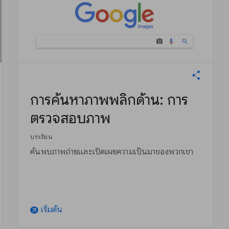
การค้นหาภาพพลิกด้าน: การ
ตรวจสอบภาพ
บทเรียน
ค้นพบภาพถ่ายและเปิดเผยความเป็นมาของพวกเขา
เริ่มต้น
arrow_outward