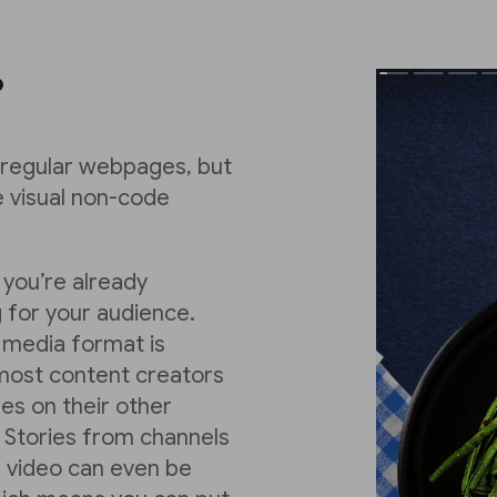
?
t regular webpages, but
e visual non-code
 you’re already
for your audience.
h media format is
, most content creators
es on their other
 Stories from channels
l video can even be