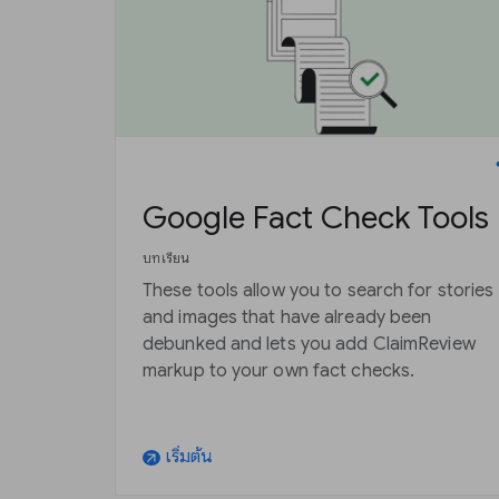
Google Fact Check Tools
บทเรียน
These tools allow you to search for stories
and images that have already been
debunked and lets you add ClaimReview
markup to your own fact checks.
เริ่มต้น
arrow_outward