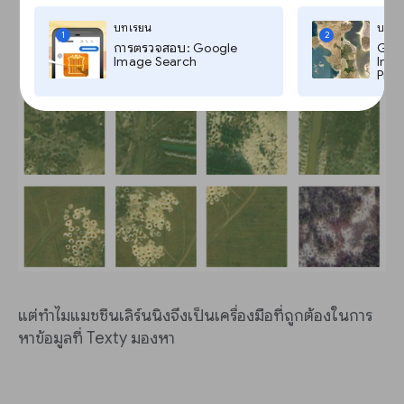
บทเรียน
บทเร
1
2
การตรวจสอบ: Google
Goog
Image Search
Imag
Pro,
แต่ทำไมแมชชีนเลิร์นนิงจึงเป็นเครื่องมือที่ถูกต้องในการ
หาข้อมูลที่ Texty มองหา