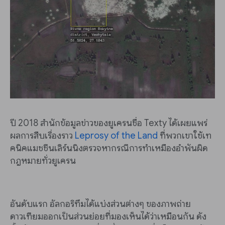
ปี 2018 สำนักข้อมูลข่าวของยูเครนชื่อ Texty ได้เผยแพร่
ผลการสืบเรื่องราว
Leprosy of the Land
ที่พวกเขาใช้เท
คนิคแมชชีนเลิร์นนิงตรวจหากรณีการทำเหมืองอำพันผิด
กฎหมายทั่วยูเครน
อันดับแรก อัลกอริทึมได้แบ่งส่วนต่างๆ ของภาพถ่าย
ดาวเทียมออกเป็นส่วนย่อยที่มองเห็นได้ว่าเหมือนกัน ดัง