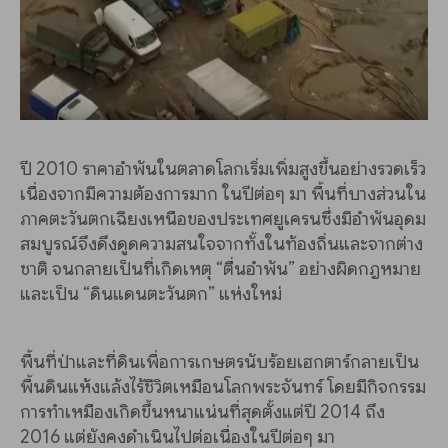
ปี 2010 ราคาอำพันในตลาดโลกเริ่มเพิ่มสูงขึ้นอย่างรวดเร็ว
เนื่องจากมีความต้องการมาก ในปีต่อๆ มา พื้นที่บางส่วนใน
ภาคตะวันตกเฉียงเหนือของประเทศยูเครนซึ่งมีอำพันอุดม
สมบูรณ์จึงดึงดูดความสนใจจากทั้งในท้องถิ่นและจากต่าง
ชาติ จนกลายเป็นที่เกิดเหตุ “ตื่นอำพัน” อย่างผิดกฎหมาย
และเป็น “ดินแดนตะวันตก” แห่งใหม่
พื้นที่ป่าและที่ดินเพื่อการเกษตรนับร้อยเฮกตาร์กลายเป็น
พื้นดินแห้งแล้งไร้ชีวิตเหมือนโลกพระจันทร์ โดยมีกิจกรรม
การทำเหมืองเกิดขึ้นหนาแน่นที่สุดตั้งแต่ปี 2014 ถึง
2016 แต่ยังคงดำเนินไปต่อเนื่องในปีต่อๆ มา