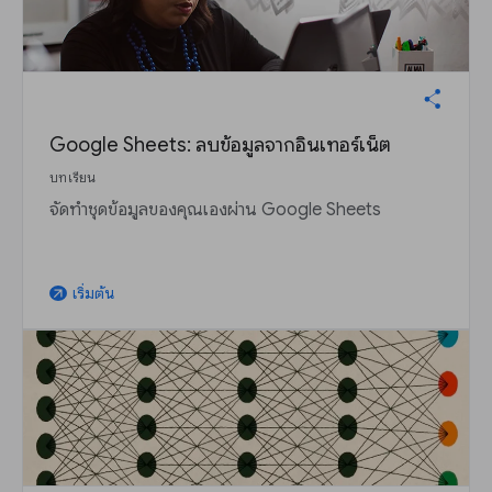
Google Sheets: ลบข้อมูลจากอินเทอร์เน็ต
บทเรียน
จัดทำชุดข้อมูลของคุณเองผ่าน Google Sheets
เริ่มต้น
arrow_outward