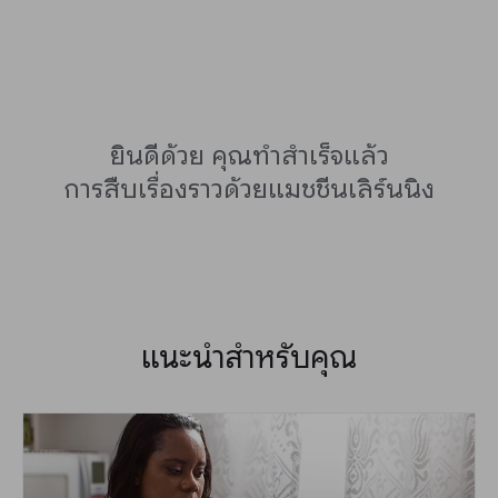
ยินดีด้วย คุณทำสำเร็จแล้ว
การสืบเรื่องราวด้วยแมชชีนเลิร์นนิง
แนะนำสำหรับคุณ