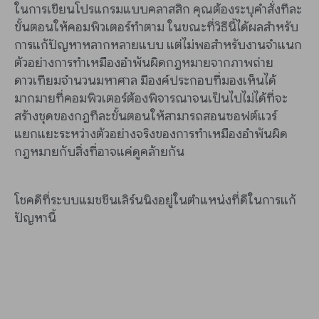
ในการเขียนโปรแกรมแบบคลาสสิก คุณต้องระบุคำสั่งทีละ
ขั้นตอนให้คอมพิวเตอร์ทำตาม ในขณะที่วิธีนี้ได้ผลสำหรับ
การแก้ปัญหาหลากหลายแบบ แต่ไม่พอสำหรับงานจำแนก
ตัวอย่างการทำเหมืองอำพันผิดกฎหมายจากภาพถ่าย
ดาวเทียมจำนวนมหาศาล มีองค์ประกอบที่มองเห็นได้
มากมายที่คอมพิวเตอร์ต้องพิจารณาจนเป็นไปไม่ได้ที่จะ
สร้างชุดของกฎทีละขั้นตอนให้สามารถสอนซอฟต์แวร์
แยกแยะระหว่างตัวอย่างจริงของการทำเหมืองอำพันผิด
กฎหมายกับสิ่งที่อาจแค่ดูคล้ายกัน
โชคดีที่ระบบแมชชีนเลิร์นนิงอยู่ในตำแหน่งที่ดีในการแก้
ปัญหานี้