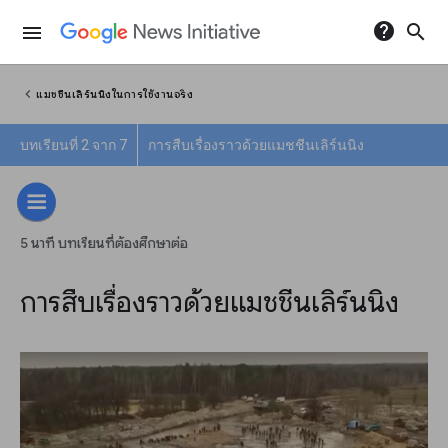
help
search
menu
chevron_left
แมชชีนเลิร์นนิงในการใช้งานจริง
บทเรียนที่ 2 จาก 7
การสืบเรื่องราวด้วยแมชชีนเลิร์นนิง
5 นาที บทเรียนที่ต้องศึกษาต่อ
การสืบเรื่องราวด้วยแมชชีนเลิร์นนิง