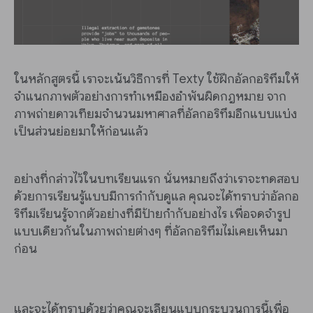
ในหลักสูตรนี้ เราจะเน้นวิธีการที่ Texty ใช้ฝึกอัลกอริทึมให้
จำแนกภาพตัวอย่างการทำเหมืองอำพันผิดกฎหมาย จาก
ภาพถ่ายดาวเทียมจำนวนมหาศาลที่อัลกอริทึมอีกแบบแบ่ง
เป็นส่วนย่อยมาให้ก่อนแล้ว
อย่างที่กล่าวไว้ในบทเรียนแรก นั่นหมายถึงว่าเราจะทดสอบ
ด้วยการเรียนรู้แบบมีการกำกับดูแล คุณจะได้ทราบว่าอัลกอ
ริทึมเรียนรู้จากตัวอย่างที่มีป้ายกำกับอย่างไร เพื่อจดจำรูป
แบบเดียวกันในภาพถ่ายต่างๆ ที่อัลกอริทึมไม่เคยเห็นมา
ก่อน
และจะได้ทราบด้วยว่าคุณจะเลียนแบบกระบวนการนี้เพื่อ