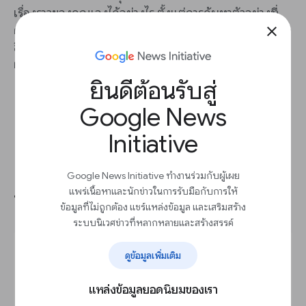
เรื่องราวของคุณเองได้อย่างไร ตั้งแต่การค้นหาตัวอย่างที่
คุณต้องใช้ จนถึงการฝึกรูปแบบแมชชีนเลิร์นนิงให้จำแนก
close
สิ่งที่คุณกำลังมองหา และจากนั้นจึงทดสอบและประเมิน
ผลรูปแบบให้แน่ใจว่าจะได้ผลลัพธ์ที่เชื่อถือได้
ยินดีต้อนรับสู่
Google News
Initiative
ML คือเครื่องมือที่ใช่สำหรับปัญหานี้
Google News Initiative ทำงานร่วมกับผู้เผย
แพร่เนื้อหาและนักข่าวในการรับมือกับการให้
หรือไม่
ข้อมูลที่ไม่ถูกต้อง แชร์แหล่งข้อมูล และเสริมสร้าง
ระบบนิเวศข่าวที่หลากหลายและสร้างสรรค์
ดูข้อมูลเพิ่มเติม
แหล่งข้อมูลยอดนิยมของเรา