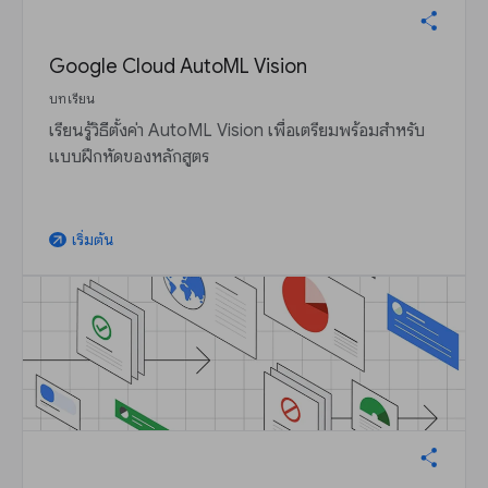
Google Cloud AutoML Vision
บทเรียน
เรียนรู้วิธีตั้งค่า AutoML Vision เพื่อเตรียมพร้อมสำหรับ
แบบฝึกหัดของหลักสูตร
เริ่มต้น
arrow_outward