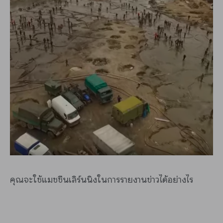
คุณจะใช้แมชชีนเลิร์นนิงในการรายงานข่าวได้อย่างไร