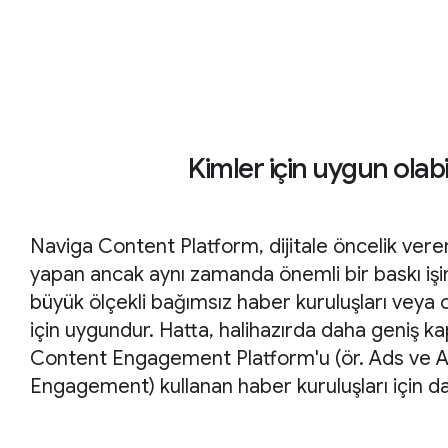
Kimler için uygun olabi
Naviga Content Platform, dijitale öncelik veren
yapan ancak aynı zamanda önemli bir baskı iş
büyük ölçekli bağımsız haber kuruluşları veya or
için uygundur. Hatta, halihazırda daha geniş k
Content Engagement Platform'u (ör. Ads ve 
Engagement) kullanan haber kuruluşları için d