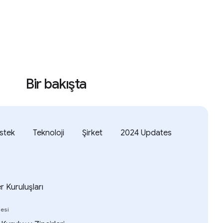
Bir bakışta
stek
Teknoloji
Şirket
2024 Updates
r Kuruluşları
lesi