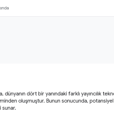
kında
, dünyanın dört bir yanındaki farklı yayıncılık teknol
şiminden oluşmuştur. Bunun sonucunda, potansiyel
i sunar.