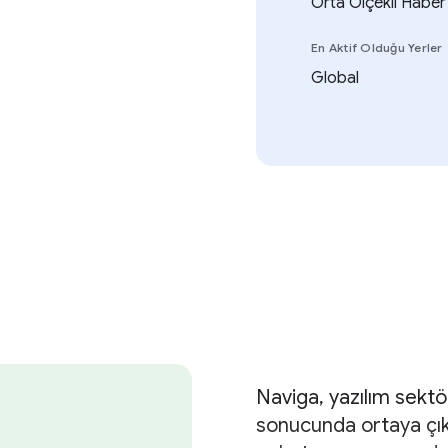
Orta Ölçekli Haber 
En Aktif Olduğu Yerler
Global
Naviga, yazılım sektö
sonucunda ortaya çıkmı