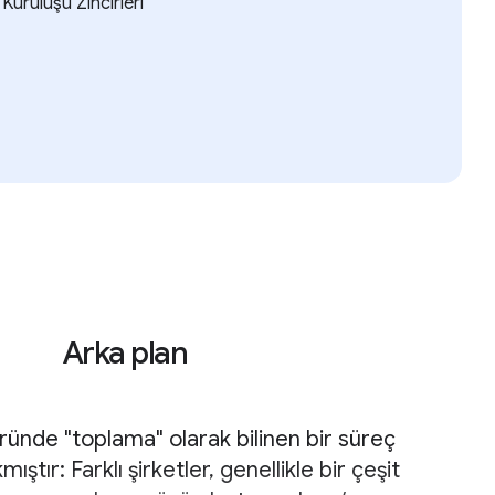
Kuruluşu Zincirleri
Arka plan
ründe "toplama" olarak bilinen bir süreç
ştır: Farklı şirketler, genellikle bir çeşit