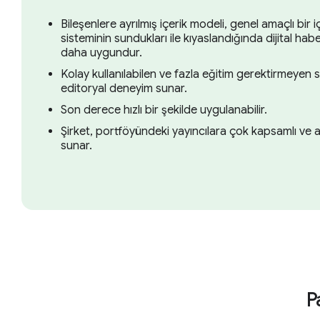
Bileşenlere ayrılmış içerik modeli, genel amaçlı bir 
sisteminin sundukları ile kıyaslandığında dijital habe
daha uygundur.
Kolay kullanılabilen ve fazla eğitim gerektirmeyen 
editoryal deneyim sunar.
Son derece hızlı bir şekilde uygulanabilir.
Şirket, portföyündeki yayıncılara çok kapsamlı ve ayr
sunar.
P