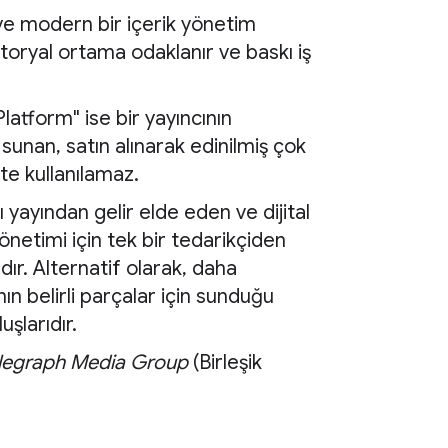
 ve modern bir içerik yönetim
itoryal ortama odaklanır ve baskı iş
tform" ise bir yayıncının
nan, satın alınarak edinilmiş çok
te kullanılamaz.
ı yayından gelir elde eden ve dijital
önetimi için tek bir tedarikçiden
dır. Alternatif olarak, daha
'nın belirli parçalar için sunduğu
şlarıdır.
legraph Media Group
(Birleşik