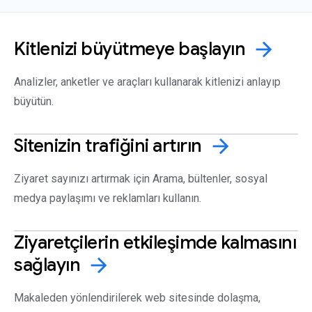
Kitlenizi büyütmeye
başlayın
arrow_forward
Analizler, anketler ve araçları kullanarak kitlenizi anlayıp
büyütün.
Sitenizin trafiğini
artırın
arrow_forward
Ziyaret sayınızı artırmak için Arama, bültenler, sosyal
medya paylaşımı ve reklamları kullanın.
Ziyaretçilerin etkileşimde kalmasını
sağlayın
arrow_forward
Makaleden yönlendirilerek web sitesinde dolaşma,