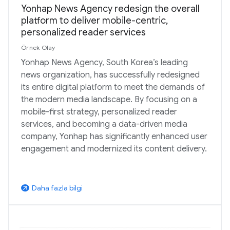
Yonhap News Agency redesign the overall
platform to deliver mobile-centric,
personalized reader services
Örnek Olay
Yonhap News Agency, South Korea’s leading
news organization, has successfully redesigned
its entire digital platform to meet the demands of
the modern media landscape. By focusing on a
mobile-first strategy, personalized reader
services, and becoming a data-driven media
company, Yonhap has significantly enhanced user
engagement and modernized its content delivery.
Daha fazla bilgi
arrow_outward