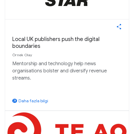
Local UK publishers push the digital
boundaries
Örnek Olay
Mentorship and technology help news
organisations bolster and diversify revenue
streams.
Daha fazla bilgi
arrow_outward