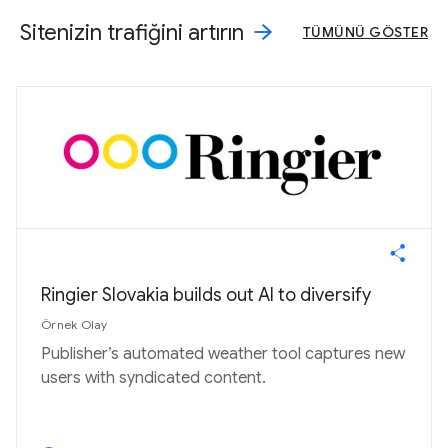
Sitenizin trafiğini artırın
TÜMÜNÜ GÖSTER
Ringier Slovakia builds out AI to diversify
Örnek Olay
Publisher’s automated weather tool captures new
users with syndicated content.