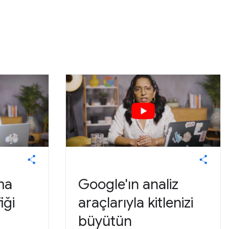
ma
Google'ın analiz
iği
araçlarıyla kitlenizi
büyütün