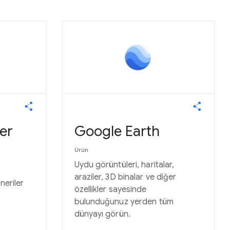
er
Google Earth
Ürün
Uydu görüntüleri, haritalar,
araziler, 3D binalar ve diğer
öneriler
özellikler sayesinde
bulunduğunuz yerden tüm
dünyayı görün.