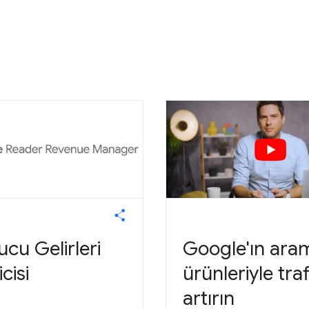
cu Gelirleri
Google'ın ara
cisi
ürünleriyle traf
artırın