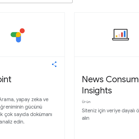
int
News Consum
Insights
Arama, yapay zeka ve
Ürün
ğreniminin gücünü
Siteniz için veriye dayalı 
ak çok sayıda dokümanı
alın
analiz edin.