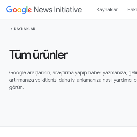
Kaynaklar
Hak
chevron_left
KAYNAKLAR
Tüm ürünler
Google araçlarının, araştırma yapıp haber yazmanıza, gelir
artırmanıza ve kitlenizi daha iyi anlamanıza nasıl yardımcı
görün.