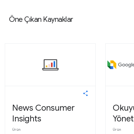
Öne Çıkan Kaynaklar
News Consumer
Okuyu
Insights
Yöneti
Ürün
Ürün