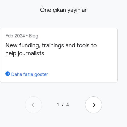
Öne çıkan yayınlar
Feb 2024 • Blog
New funding, trainings and tools to
help journalists
Daha fazla göster
1
/
4