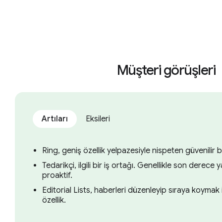
Müşteri görüşleri
Artıları
Eksileri
Ring, geniş özellik yelpazesiyle nispeten güvenilir 
Tedarikçi, ilgili bir iş ortağı. Genellikle son derece
proaktif.
Editorial Lists, haberleri düzenleyip sıraya koymak iç
özellik.