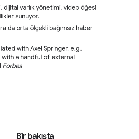
ri, dijital varlık yönetimi, video öğesi
likler sunuyor.
onra da orta ölçekli bağımsız haber
iated with Axel Springer, e.g.,
g with a handful of external
d
Forbes
Bir bakışta