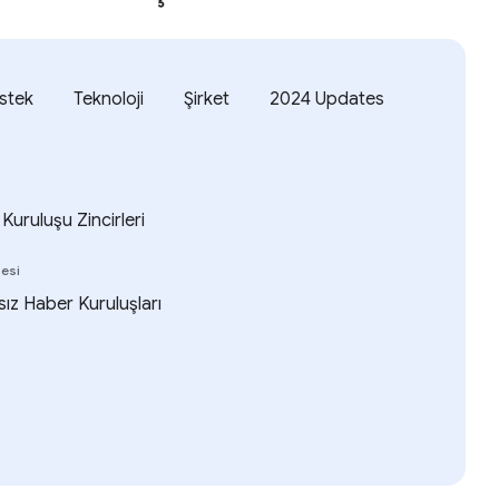
stek
Teknoloji
Şirket
2024 Updates
Kuruluşu Zincirleri
lesi
sız Haber Kuruluşları