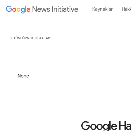
Kaynaklar
Hak
chevron_left
TÜM ÖRNEK OLAYLAR
None
Google Hab