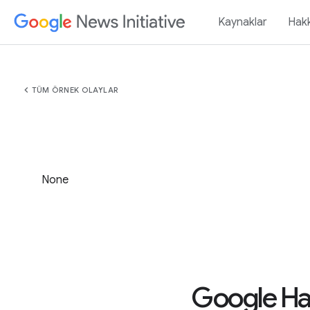
Kaynaklar
Hak
chevron_left
TÜM ÖRNEK OLAYLAR
None
Google Hab