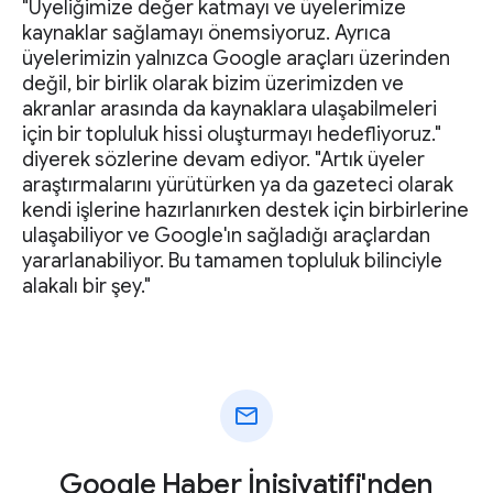
"Üyeliğimize değer katmayı ve üyelerimize
kaynaklar sağlamayı önemsiyoruz. Ayrıca
üyelerimizin yalnızca Google araçları üzerinden
değil, bir birlik olarak bizim üzerimizden ve
akranlar arasında da kaynaklara ulaşabilmeleri
için bir topluluk hissi oluşturmayı hedefliyoruz."
diyerek sözlerine devam ediyor. "Artık üyeler
araştırmalarını yürütürken ya da gazeteci olarak
kendi işlerine hazırlanırken destek için birbirlerine
ulaşabiliyor ve Google'ın sağladığı araçlardan
yararlanabiliyor. Bu tamamen topluluk bilinciyle
alakalı bir şey."
mail
Google Haber İnisiyatifi'nden