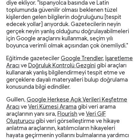
diye ekliyor. "İspanyolca basında ve Latin
toplumunda güvenilir olması beklenen tüzel
kişilerden gelen bilgilerin doğruluğunu [tespit
edecek yollar] arıyorduk. Gazetecilerin neyin
gerçek neyin yanlış olduğunu doğrulayabilmeleri
için Google araçlarını kullanmak, seçim yılı
boyunca verimli olmak açısından çok önemliydi."
Eğitimde gazeteciler
Google Trendler
,
İşaretleme
Aracı
ve
Doğruluk Kontrolü Gezgini
gibi araçları
kullanarak yanlış bilgilendirmeyi tespit etme ve
gerçeklere dayalı materyalleri bulup doğrulama
konusunda bilgi edindiler.
Guillen,
Google Herkese Açık Verileri Keşfetme
Aracı
ve
Veri Kümesi Arama
gibi veri arama
araçlarının yanı sıra,
Flourish
ve
Veri GIF
Oluşturucu
gibi veri görselleştirme ve hikaye
anlatma araçlarının, katılımcıların hikayeleri
hayata geçirmenin yollarını bulmalarına yardımcı