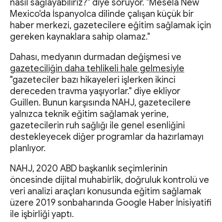
nasıl sağlayabiliriz?" diye soruyor. "Mesela New
Mexico'da İspanyolca dilinde çalışan küçük bir
haber merkezi, gazetecilere eğitim sağlamak için
gereken kaynaklara sahip olamaz."
Dahası, medyanın durmadan değişmesi ve
gazeteciliğin daha tehlikeli hale gelmesiyle
"gazeteciler bazı hikayeleri işlerken ikinci
dereceden travma yaşıyorlar." diye ekliyor
Guillen. Bunun karşısında NAHJ, gazetecilere
yalnızca teknik eğitim sağlamak yerine,
gazetecilerin ruh sağlığı ile genel esenliğini
destekleyecek diğer programlar da hazırlamayı
planlıyor.
NAHJ, 2020 ABD başkanlık seçimlerinin
öncesinde dijital muhabirlik, doğruluk kontrolü ve
veri analizi araçları konusunda eğitim sağlamak
üzere 2019 sonbaharında Google Haber İnisiyatifi
ile işbirliği yaptı.