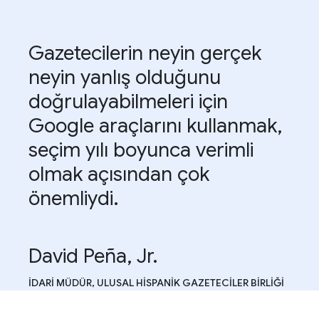
Gazetecilerin neyin gerçek
neyin yanlış olduğunu
doğrulayabilmeleri için
Google araçlarını kullanmak,
seçim yılı boyunca verimli
olmak açısından çok
önemliydi.
David Peña, Jr.
İDARI MÜDÜR, ULUSAL HISPANIK GAZETECILER BIRLIĞI