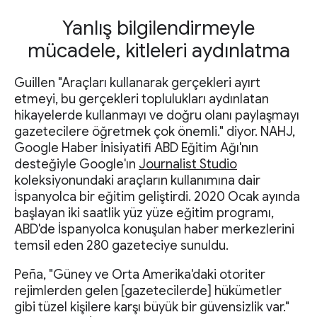
Yanlış bilgilendirmeyle
mücadele, kitleleri aydınlatma
Guillen "Araçları kullanarak gerçekleri ayırt
etmeyi, bu gerçekleri toplulukları aydınlatan
hikayelerde kullanmayı ve doğru olanı paylaşmayı
gazetecilere öğretmek çok önemli." diyor. NAHJ,
Google Haber İnisiyatifi ABD Eğitim Ağı'nın
desteğiyle Google'ın
Journalist Studio
koleksiyonundaki araçların kullanımına dair
İspanyolca bir eğitim geliştirdi. 2020 Ocak ayında
başlayan iki saatlik yüz yüze eğitim programı,
ABD'de İspanyolca konuşulan haber merkezlerini
temsil eden 280 gazeteciye sunuldu.
Peña, "Güney ve Orta Amerika'daki otoriter
rejimlerden gelen [gazetecilerde] hükümetler
gibi tüzel kişilere karşı büyük bir güvensizlik var."