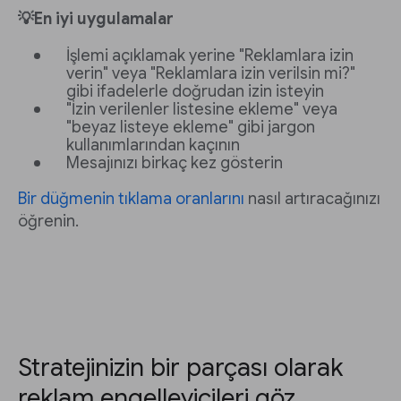
💡En iyi uygulamalar
İşlemi açıklamak yerine "Reklamlara izin
verin" veya "Reklamlara izin verilsin mi?"
gibi ifadelerle doğrudan izin isteyin
"İzin verilenler listesine ekleme" veya
"beyaz listeye ekleme" gibi jargon
kullanımlarından kaçının
Mesajınızı birkaç kez gösterin
Bir düğmenin tıklama oranlarını
nasıl artıracağınızı
öğrenin.
Stratejinizin bir parçası olarak
reklam engelleyicileri göz