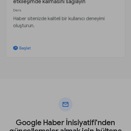
etkileşimde kalmasını sağlayın
Ders
Haber sitenizde kaliteli bir kullanıcı deneyimi
oluşturun.
Başlat
arrow_outward
mail
Google Haber İnisiyatifi'nden