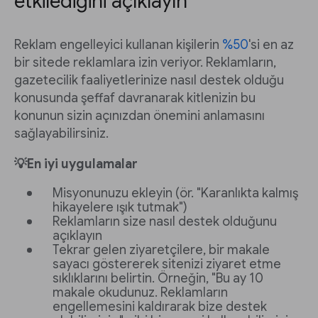
etkilediğini açıklayın
Reklam engelleyici kullanan kişilerin
%50
'si en az
bir sitede reklamlara izin veriyor. Reklamların,
gazetecilik faaliyetlerinize nasıl destek olduğu
konusunda şeffaf davranarak kitlenizin bu
konunun sizin açınızdan önemini anlamasını
sağlayabilirsiniz.
💡En iyi uygulamalar
Misyonunuzu ekleyin (ör. "Karanlıkta kalmış
hikayelere ışık tutmak")
Reklamların size nasıl destek olduğunu
açıklayın
Tekrar gelen ziyaretçilere, bir makale
sayacı göstererek sitenizi ziyaret etme
sıklıklarını belirtin. Örneğin, "Bu ay 10
makale okudunuz. Reklamların
engellemesini kaldırarak bize destek