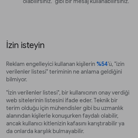
olabilirsiniz." gibi bir mesaj kullanabilirsiniz.
İzin isteyin
Reklam engelleyici kullanan kişilerin
%54
'ü, "izin
verilenler listesi" teriminin ne anlama geldiğini
bilmiyor.
"İzin verilenler listesi", bir kullanıcının onay verdiği
web sitelerinin listesini ifade eder. Teknik bir
terim olduğu için mühendisler gibi bu uzmanlık
alanından kişilerle konuşurken faydalı olabilir,
ancak kullanıcı kitlenizin kafasını karıştırabilir ya
da onlarda karşılık bulmayabilir.