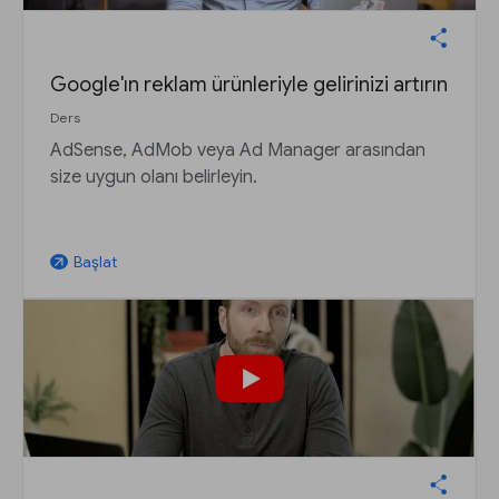
Google'ın reklam ürünleriyle gelirinizi artırın
Ders
AdSense, AdMob veya Ad Manager arasından
size uygun olanı belirleyin.
Başlat
arrow_outward