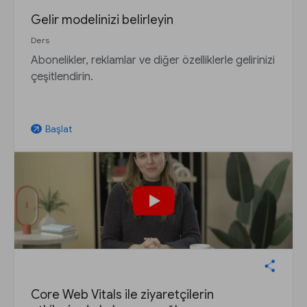
Gelir modelinizi belirleyin
Ders
Abonelikler, reklamlar ve diğer özelliklerle gelirinizi
çeşitlendirin.
Başlat
arrow_outward
Core Web Vitals ile ziyaretçilerin