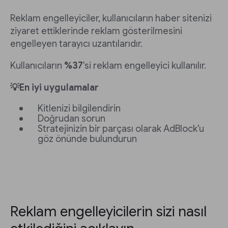
Reklam engelleyiciler, kullanıcıların haber sitenizi
ziyaret ettiklerinde reklam gösterilmesini
engelleyen tarayıcı uzantılarıdır.
Kullanıcıların
%37
'si reklam engelleyici kullanılır.
💡En iyi uygulamalar
Kitlenizi bilgilendirin
Doğrudan sorun
Stratejinizin bir parçası olarak AdBlock'u
göz önünde bulundurun
Reklam engelleyicilerin sizi nasıl