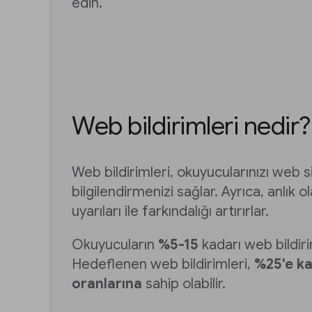
edin.
Web bildirimleri nedir?
Web bildirimleri, okuyucularınızı web s
bilgilendirmenizi sağlar. Ayrıca, anlık
uyarıları ile farkındalığı artırırlar.
Okuyucuların
%5-15
kadarı web bildirim
Hedeflenen web bildirimleri,
%25'e ka
oranlarına
sahip olabilir.