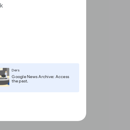
ak
Ders
Google News Archive: Access
the past.