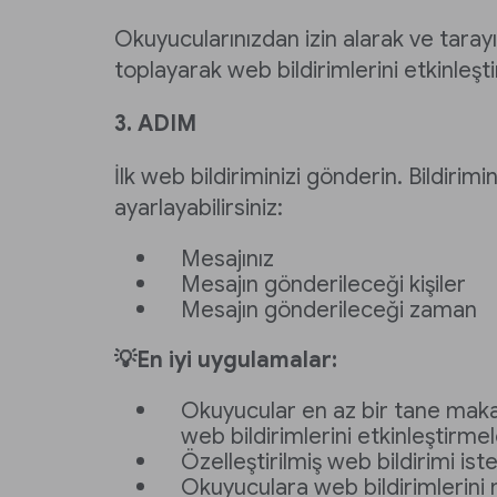
Okuyucularınızdan izin alarak ve tarayıc
toplayarak web bildirimlerini etkinleşti
3. ADIM
İlk web bildiriminizi gönderin. Bildirimi
ayarlayabilirsiniz:
Mesajınız
Mesajın gönderileceği kişiler
Mesajın gönderileceği zaman
💡En iyi uygulamalar:
Okuyucular en az bir tane mak
web bildirimlerini etkinleştirmele
Özelleştirilmiş web bildirimi ist
Okuyuculara web bildirimlerini 