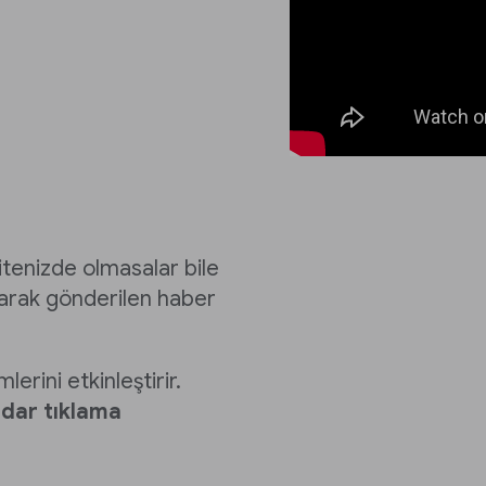
itenizde olmasalar bile
 olarak gönderilen haber
lerini etkinleştirir.
dar tıklama