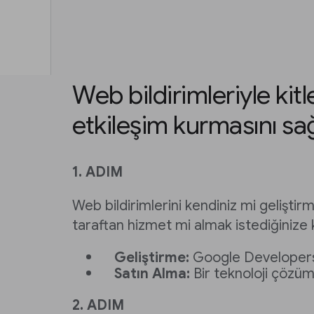
Web bildirimleriyle kitl
etkileşim kurmasını sa
1. ADIM
Web bildirimlerini kendiniz mi gelişti
taraftan hizmet mi almak istediğinize 
Geliştirme:
Google Develope
Satın Alma:
Bir teknoloji çözümü
2. ADIM