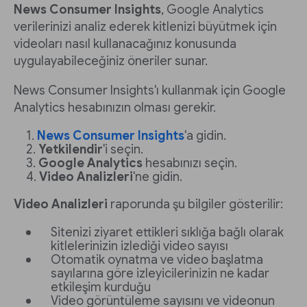
News Consumer Insights
, Google Analytics
verilerinizi analiz ederek kitlenizi büyütmek için
videoları nasıl kullanacağınız konusunda
uygulayabileceğiniz öneriler sunar.
News Consumer Insights'ı kullanmak için Google
Analytics hesabınızın olması gerekir.
News Consumer Insights
'a gidin.
Yetkilendir
'i seçin.
Google Analytics
hesabınızı seçin.
Video Analizleri
'ne gidin.
Video Analizleri
raporunda şu bilgiler gösterilir:
Sitenizi ziyaret ettikleri sıklığa bağlı olarak
kitlelerinizin izlediği video sayısı
Otomatik oynatma ve video başlatma
sayılarına göre izleyicilerinizin ne kadar
etkileşim kurduğu
Video görüntüleme sayısını ve videonun