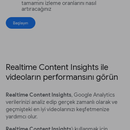
tamamını izleme oranlarını nasıl
artıracağınız
Başlayın
Realtime Content Insights ile
videoların performansını görün
Realtime Content Insights
, Google Analytics
verilerinizi analiz edip gerçek zamanlı olarak ve
geçmişteki en iyi videolarınızı keşfetmenize
yardımcı olur.
Realtime Content Insights
'ı kullanmak için