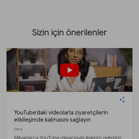
Sizin için önerilenler
YouTube'daki videolarla ziyaretçilerin
etkileşimde kalmasını sağlayın
Ders
Milyarlarca YouTube izleyicisiyle ilişkinizi geliştirin.