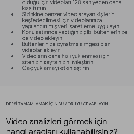
olduğu için videoları 120 saniyeden daha
kısa tutun
Sizinkine benzer video arayan kişilerin
keşfedebilmesi için videolarınıza
yapılandırılmış veri işaretleme uygulayın
Konu satırında yaptığınız gibi bültenlerinize
de video ekleyin
Bültenlerinize oynatma simgesi olan
videolar ekleyin
Videoların daha hızlı yüklenmesi için
sitenizin sayfa hızını iyileştirin
Geç yüklemeyi etkinleştirin
DERSİ TAMAMLAMAK İÇİN BU SORUYU CEVAPLAYIN.
Video analizleri görmek için
hangi araçları kullanabilirsiniz?