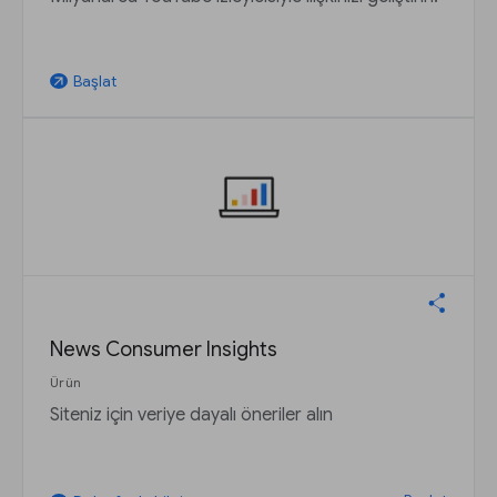
Başlat
arrow_outward
News Consumer Insights
Ürün
Siteniz için veriye dayalı öneriler alın