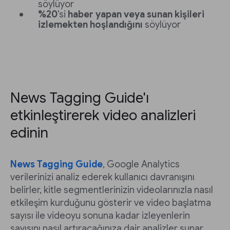
söylüyor
%20
'si
haber yapan veya sunan kişileri
izlemekten hoşlandığını
söylüyor
News Tagging Guide'ı
etkinleştirerek video analizleri
edinin
News Tagging Guide
, Google Analytics
verilerinizi analiz ederek kullanıcı davranışını
belirler, kitle segmentlerinizin videolarınızla nasıl
etkileşim kurduğunu gösterir ve video başlatma
sayısı ile videoyu sonuna kadar izleyenlerin
sayısını nasıl artıracağınıza dair analizler sunar.