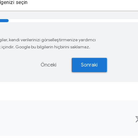
lgenizi seçin
giler, kendi verilerinizi görselleştirmenize yardımcı
içindir. Google bu bilgilerin hiçbirini saklamaz.
Önceki
Sonraki