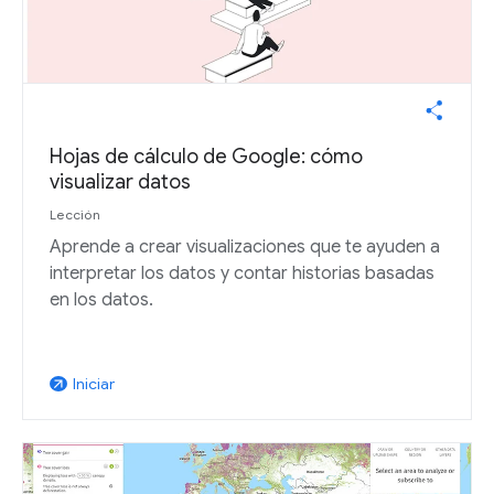
Hojas de cálculo de Google: cómo
visualizar datos
Lección
Aprende a crear visualizaciones que te ayuden a
interpretar los datos y contar historias basadas
en los datos.
Iniciar
arrow_outward