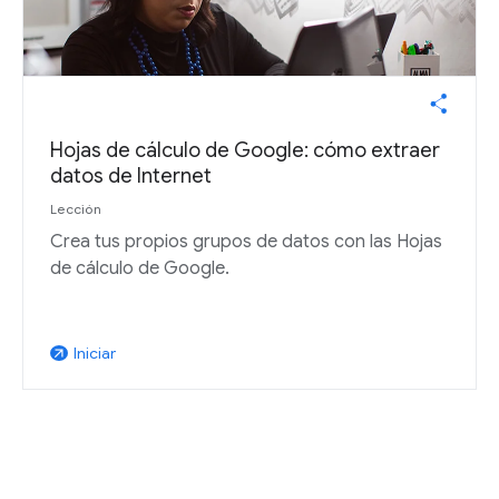
Hojas de cálculo de Google: cómo extraer
datos de Internet
Lección
Crea tus propios grupos de datos con las Hojas
de cálculo de Google.
Iniciar
arrow_outward