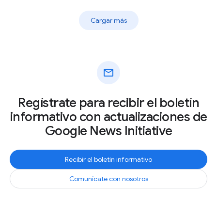
Cargar más
mail
Regístrate para recibir el boletín
informativo con actualizaciones de
Google News Initiative
Recibir el boletín informativo
Comunícate con nosotros