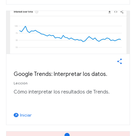
Google Trends: Interpretar los datos.
Lección
Cómo interpretar los resultados de Trends.
Iniciar
arrow_outward