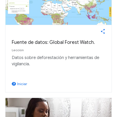
Fuente de datos: Global Forest Watch.
Lección
Datos sobre deforestación y herramientas de
vigilancia.
Iniciar
arrow_outward