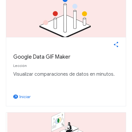
Google Data GIF Maker
Lección
Visualizar comparaciones de datos en minutos.
Iniciar
arrow_outward