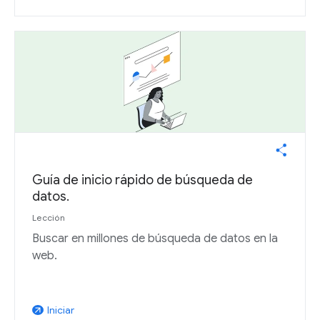
Guía de inicio rápido de búsqueda de
datos.
Lección
Buscar en millones de búsqueda de datos en la
web.
Iniciar
arrow_outward