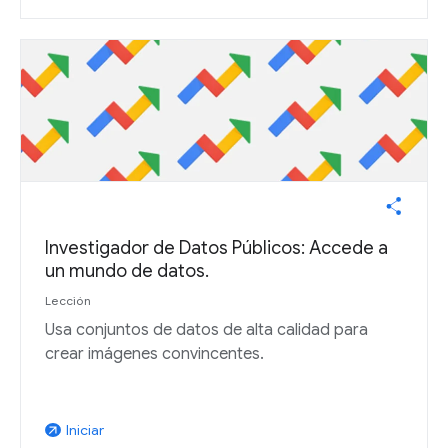
Investigador de Datos Públicos: Accede a
un mundo de datos.
Lección
Usa conjuntos de datos de alta calidad para
crear imágenes convincentes.
Iniciar
arrow_outward