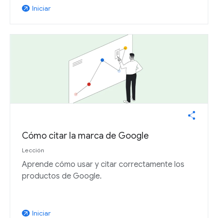
Iniciar
arrow_outward
Cómo citar la marca de Google
Lección
Aprende cómo usar y citar correctamente los
productos de Google.
Iniciar
arrow_outward