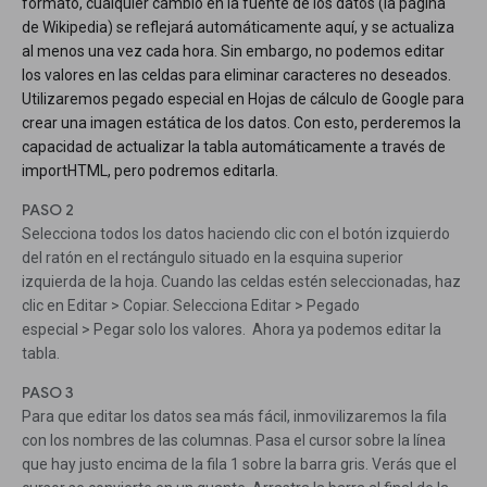
formato, cualquier cambio en la fuente de los datos (la página
de Wikipedia) se reflejará automáticamente aquí, y se actualiza
al menos una vez cada hora. Sin embargo, no podemos editar
los valores en las celdas para eliminar caracteres no deseados.
Utilizaremos pegado especial en Hojas de cálculo de Google para
crear una imagen estática de los datos. Con esto, perderemos la
capacidad de actualizar la tabla automáticamente a través de
importHTML, pero podremos editarla.
PASO 2
Selecciona todos los datos haciendo clic con el botón izquierdo
del ratón en el rectángulo situado en la esquina superior
izquierda de la hoja. Cuando las celdas estén seleccionadas, haz
clic en Editar > Copiar. Selecciona Editar > Pegado
especial > Pegar solo los valores. Ahora ya podemos editar la
tabla.
PASO 3
Para que editar los datos sea más fácil, inmovilizaremos la fila
con los nombres de las columnas. Pasa el cursor sobre la línea
que hay justo encima de la fila 1 sobre la barra gris. Verás que el