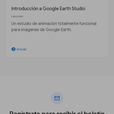
Introducción a Google Earth Studio
Lección
Un estudio de animación totalmente funcional
para imágenes de Google Earth.
Iniciar
arrow_outward
mail