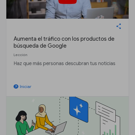
Aumenta el tráfico con los productos de
búsqueda de Google
Lección
Haz que más personas descubran tus noticias
Iniciar
arrow_outward