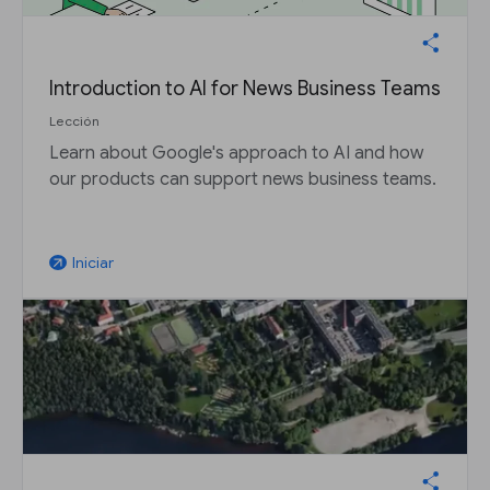
Introduction to AI for News Business Teams
Lección
Learn about Google's approach to AI and how
our products can support news business teams.
Iniciar
arrow_outward