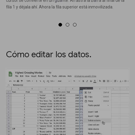
cursor se convierte en un guante. Arrastra la barra al final de la
fila 1 y déjala ahí. Ahora la fila superior está inmovilizada.
Cómo editar los datos.