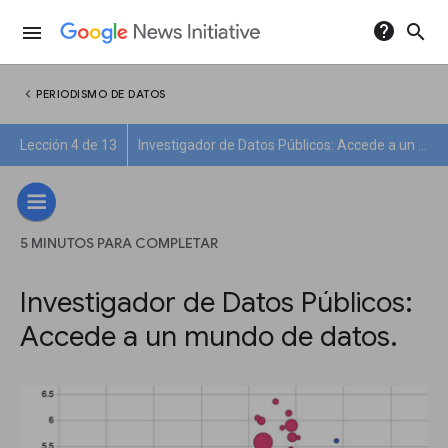
help
search
menu
chevron_left
PERIODISMO DE DATOS
Lección 4 de 13
Investigador de Datos Públicos: Accede a un mundo de datos.
5 MINUTOS PARA COMPLETAR
Investigador de Datos Públicos:
Accede a un mundo de datos.