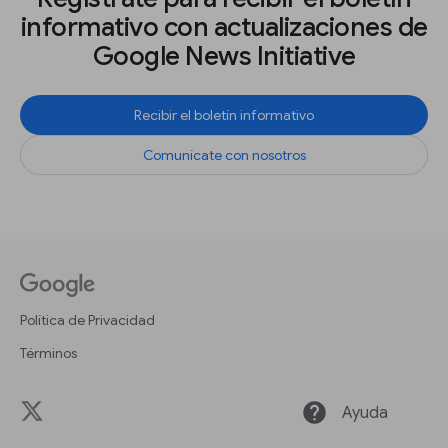
informativo con actualizaciones de
Google News Initiative
Recibir el boletín informativo
Comunícate con nosotros
Política de Privacidad
Términos
help
Ayuda