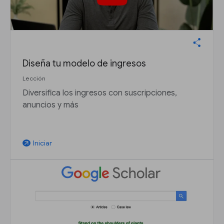
Diseña tu modelo de ingresos
Lección
Diversifica los ingresos con suscripciones,
anuncios y más
Iniciar
arrow_outward