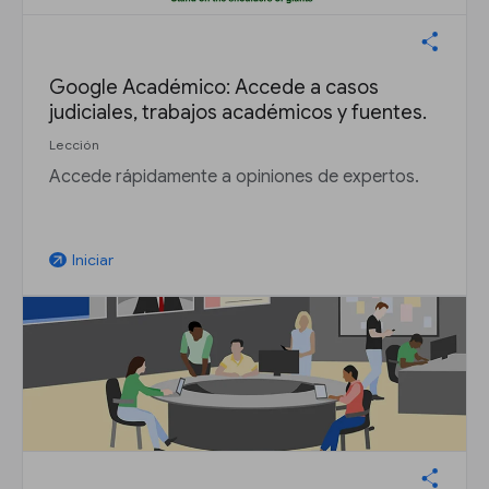
Google Académico: Accede a casos
judiciales, trabajos académicos y fuentes.
Lección
Accede rápidamente a opiniones de expertos.
Iniciar
arrow_outward