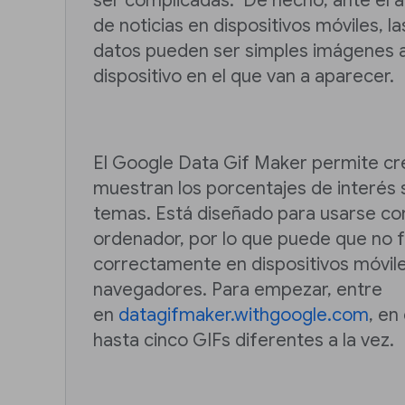
ser complicadas. De hecho, ante el
de noticias en dispositivos móviles, la
datos pueden ser simples imágenes 
dispositivo en el que van a aparecer.
El Google Data Gif Maker permite c
muestran los porcentajes de interés 
temas. Está diseñado para usarse c
ordenador, por lo que puede que no 
correctamente en dispositivos móvile
navegadores. Para empezar, entre
en
datagifmaker.withgoogle.com
, en
hasta cinco GIFs diferentes a la vez.