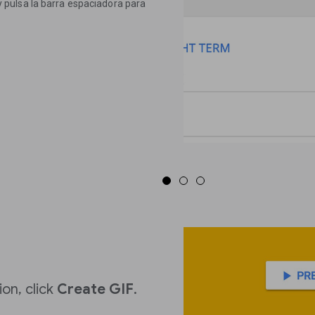
pulsa la barra espaciadora para
on, click
Create GIF
.