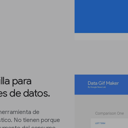
lla para
s de datos.
 herramienta de
stico. No tienen porque