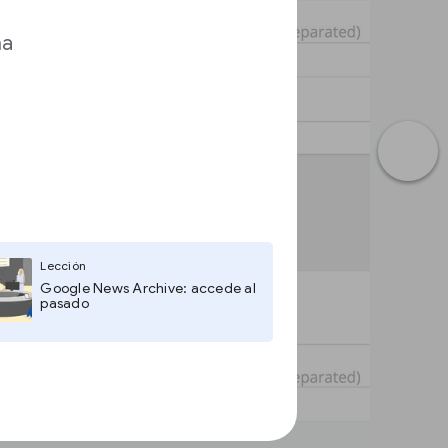
ma
Lección
Google News Archive: accede al
pasado