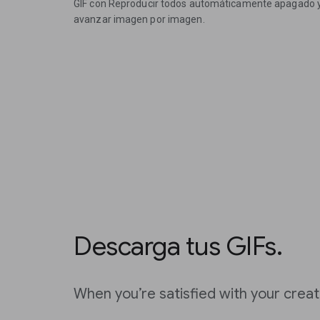
GIF con Reproducir todos automáticamente apagado y 
avanzar imagen por imagen.
Descarga tus GIFs.
When you’re satisfied with your creati