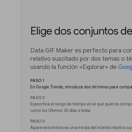
Elige dos conjuntos de
Data GIF Maker es perfecto para com
relativo suscitado por dos temas o 
usando la función «Explorar» de
Goog
PASO 1
En Google Trends, introduce dos términos para compa
PASO 2
Especifica el rango de tiempo en el que quieres comp
como los Últimos 30 días e India.
PASO 3
Aparecerá entonces una media del interés relativo s