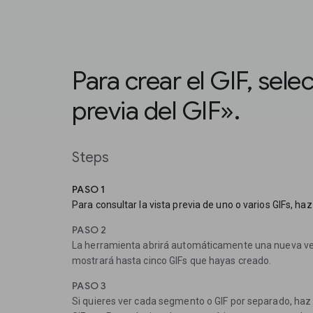
Para crear el GIF, sele
previa del GIF».
Steps
PASO 1
Para consultar la vista previa de uno o varios GIFs, haz 
PASO 2
La herramienta abrirá automáticamente una nueva ve
mostrará hasta cinco GIFs que hayas creado.
PASO 3
Si quieres ver cada segmento o GIF por separado, haz c