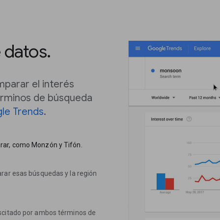
 datos.
parar el interés
términos de búsqueda
le Trends
.
rar, como Monzón y Tifón.
arar esas búsquedas y la región
uscitado por ambos términos de