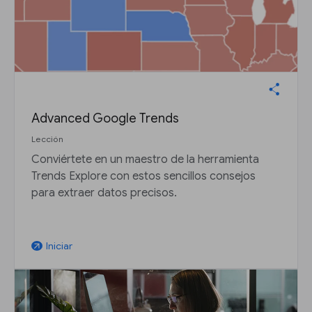
Advanced Google Trends
Lección
Conviértete en un maestro de la herramienta
Trends Explore con estos sencillos consejos
para extraer datos precisos.
Iniciar
arrow_outward