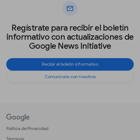
mail
Regístrate para recibir el boletín
informativo con actualizaciones de
Google News Initiative
Recibir el boletín informativo
Comunícate con nosotros
Política de Privacidad
Términos