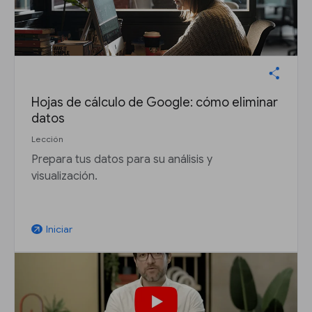
Hojas de cálculo de Google: cómo eliminar
datos
Lección
Prepara tus datos para su análisis y
visualización.
Iniciar
arrow_outward