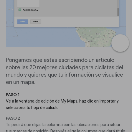
Pongamos que estás escribiendo un artículo
sobre las 20 mejores ciudades para ciclistas del
mundo y quieres que tu información se visualice
en un mapa.
PASO 1
Ve a la ventana de edición de My Maps, haz clic en Importar y
selecciona tu hoja de cálculo.
PASO 2
Te pedirá que elijas la columna con las ubicaciones para situar
tus marcas de posición. Después elige la columna que dará título