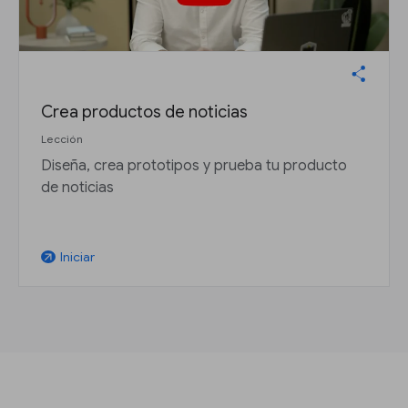
Crea productos de noticias
Lección
Diseña, crea prototipos y prueba tu producto
de noticias
Iniciar
arrow_outward