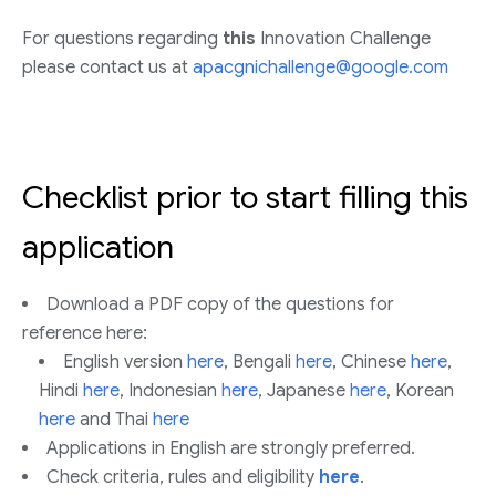
For questions regarding
this
Innovation Challenge
please contact us at
apacgnichallenge@google.com
Checklist prior to start filling this
application
Download a PDF copy of the questions for
reference here:
English version
here
, Bengali
here
, Chinese
here
,
Hindi
here
, Indonesian
here
, Japanese
here
, Korean
here
and Thai
here
Applications in English are strongly preferred.
Check criteria, rules and eligibility
here
.