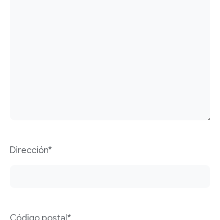
Dirección*
Código postal*