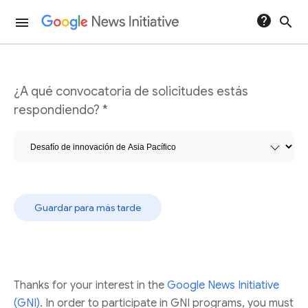
help
search
menu
Formulario del Desafío de innovación
¿A qué convocatoria de solicitudes estás
respondiendo? *
Guardar para más tarde
Thanks for your interest in the
Google News Initiative
(GNI)
. In order to participate in GNI programs, you must