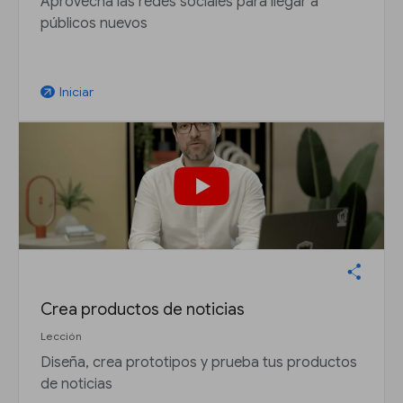
Aprovecha las redes sociales para llegar a
públicos nuevos
Iniciar
arrow_outward
Crea productos de noticias
Lección
Diseña, crea prototipos y prueba tus productos
de noticias