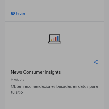
Iniciar
arrow_outward
News Consumer Insights
Producto
Obtén recomendaciones basadas en datos para
tu sitio