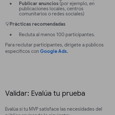
Publicar anuncios
(por ejemplo, en
publicaciones locales, centros
comunitarios o redes sociales)
💡
Prácticas recomendadas
Recluta al menos 100 participantes.
Para reclutar participantes, dirígete a públicos
específicos con
Google Ads
.
Validar: Evalúa tu prueba
Evalúa si tu MVP satisface las necesidades del