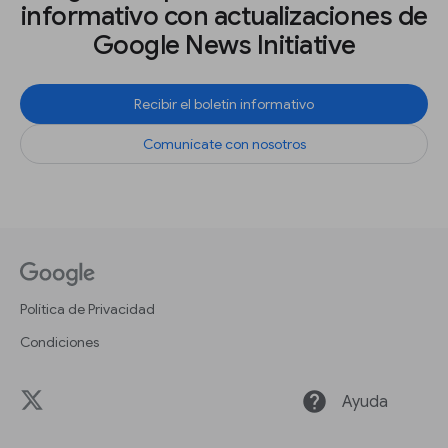
informativo con actualizaciones de
Google News Initiative
Recibir el boletín informativo
Comunícate con nosotros
Política de Privacidad
Condiciones
help
Ayuda