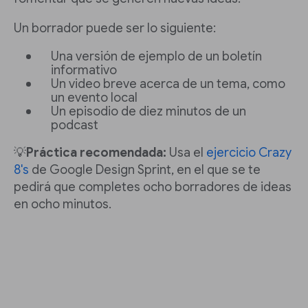
Un borrador puede ser lo siguiente:
Una versión de ejemplo de un boletín
informativo
Un video breve acerca de un tema, como
un evento local
Un episodio de diez minutos de un
podcast
💡
Práctica recomendada:
Usa el
ejercicio Crazy
8's
de Google Design Sprint, en el que se te
pedirá que completes ocho borradores de ideas
en ocho minutos.