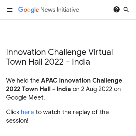
help
search
menu
Innovation Challenge Virtual
Town Hall 2022 - India
We held the
APAC Innovation Challenge
2022 Town Hall - India
on 2 Aug 2022 on
Google Meet.
Click
here
to watch the replay of the
session!