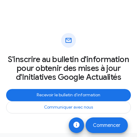
mail
S'inscrire au bulletin d'information
pour obtenir des mises à jour
d'Initiatives Google Actualités
Recevoir le bulletin d'information
Communiquer avec nous
info
Commencer