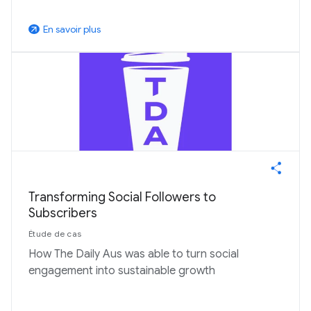
En savoir plus
arrow_outward
Transforming Social Followers to
Subscribers
Étude de cas
How The Daily Aus was able to turn social
engagement into sustainable growth