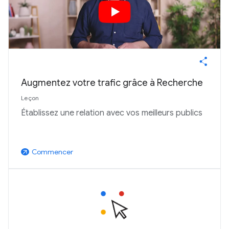
Augmentez votre trafic grâce à Recherche
Leçon
Établissez une relation avec vos meilleurs publics
Commencer
arrow_outward