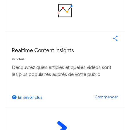
Realtime Content Insights
Produit
Découvrez quels articles et quelles vidéos sont
les plus populaires auprès de votre public
Commencer
En savoir plus
arrow_outward