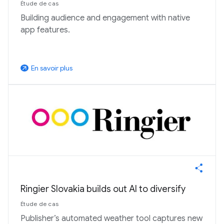
Étude de cas
Building audience and engagement with native
app features.
En savoir plus
arrow_outward
Ringier Slovakia builds out AI to diversify
Étude de cas
Publisher’s automated weather tool captures new