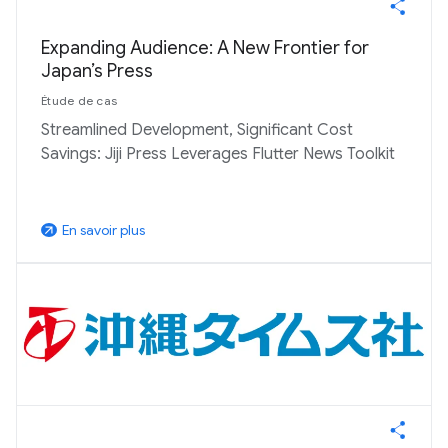
Expanding Audience: A New Frontier for
Japan’s Press
Étude de cas
Streamlined Development, Significant Cost
Savings: Jiji Press Leverages Flutter News Toolkit
En savoir plus
arrow_outward