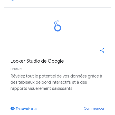
Looker Studio de Google
Produit
Révélez tout le potentiel de vos données grâce à
des tableaux de bord interactifs et à des
rapports visuellement saisissants
Commencer
En savoir plus
arrow_outward