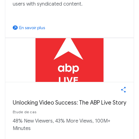
users with syndicated content.
En savoir plus
arrow_outward
Unlocking Video Success: The ABP Live Story
Étude de cas
48% New Viewers, 43% More Views, 100M+
Minutes