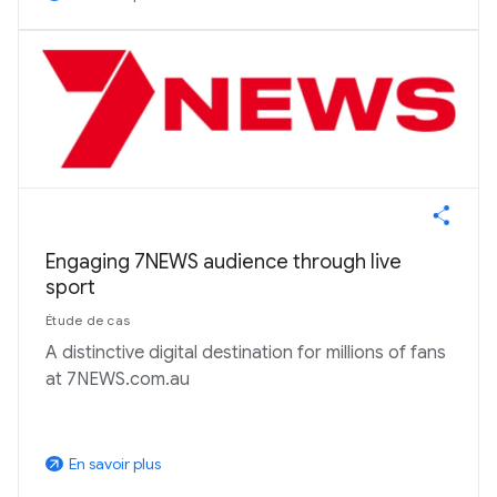
Engaging 7NEWS audience through live
sport
Étude de cas
A distinctive digital destination for millions of fans
at 7NEWS.com.au
En savoir plus
arrow_outward