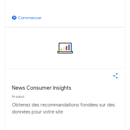
Commencer
arrow_outward
News Consumer Insights
Produit
Obtenez des recommandations fondées sur des
données pour votre site