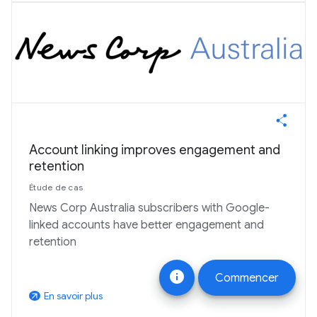
Account linking improves engagement and
retention
Étude de cas
News Corp Australia subscribers with Google-
linked accounts have better engagement and
retention
info
Commencer
En savoir plus
arrow_outward