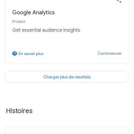
Google Analytics
Produit
Get essential audience insights
Commencer
En savoir plus
arrow_outward
Charger plus de résultats
Histoires