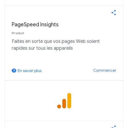
PageSpeed Insights
Produit
Faites en sorte que vos pages Web soient
rapides sur tous les appareils
Commencer
En savoir plus
arrow_outward