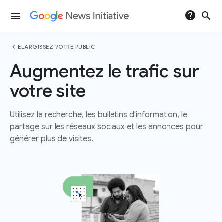
help
search
menu
chevron_left
ÉLARGISSEZ VOTRE PUBLIC
Augmentez le trafic sur
votre site
Utilisez la recherche, les bulletins d'information, le
partage sur les réseaux sociaux et les annonces pour
générer plus de visites.