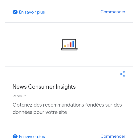
Commencer
En savoir plus
arrow_outward
News Consumer Insights
Produit
Obtenez des recommandations fondées sur des
données pour votre site
Commencer
En savoir plus
arrow_outward