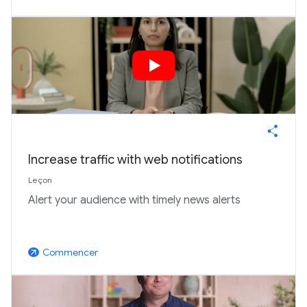
Increase traffic with web notifications
Leçon
Alert your audience with timely news alerts
Commencer
arrow_outward