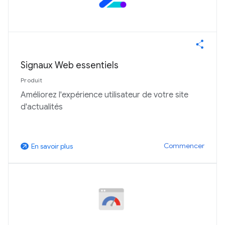
Signaux Web essentiels
Produit
Améliorez l'expérience utilisateur de votre site
d'actualités
Commencer
En savoir plus
arrow_outward