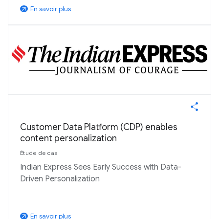
En savoir plus
arrow_outward
Customer Data Platform (CDP) enables
content personalization
Étude de cas
Indian Express Sees Early Success with Data-
Driven Personalization
En savoir plus
arrow_outward