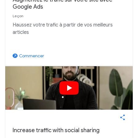
Google Ads
Leçon
Haussez votre trafic à partir de vos meilleurs
articles
Commencer
arrow_outward
Increase traffic with social sharing