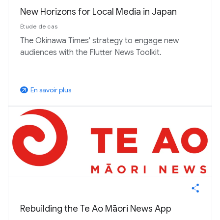
New Horizons for Local Media in Japan
Étude de cas
The Okinawa Times' strategy to engage new
audiences with the Flutter News Toolkit.
En savoir plus
arrow_outward
Rebuilding the Te Ao Māori News App