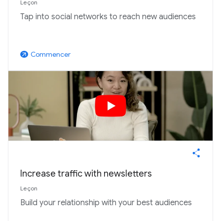
Leçon
Tap into social networks to reach new audiences
Commencer
arrow_outward
Increase traffic with newsletters
Leçon
Build your relationship with your best audiences