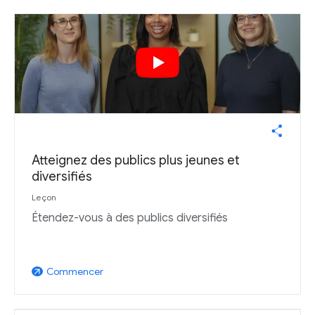
Atteignez des publics plus jeunes et
diversifiés
Leçon
Étendez-vous à des publics diversifiés
Commencer
arrow_outward