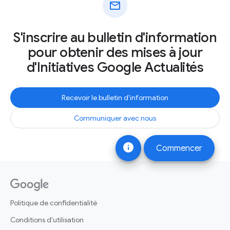
mail
S'inscrire au bulletin d'information
pour obtenir des mises à jour
d'Initiatives Google Actualités
Recevoir le bulletin d'information
Communiquer avec nous
info
Commencer
Politique de confidentialité
Conditions d'utilisation