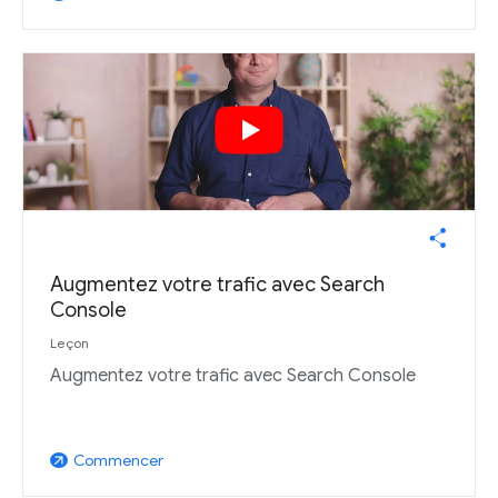
Augmentez votre trafic avec Search
Console
Leçon
Augmentez votre trafic avec Search Console
Commencer
arrow_outward