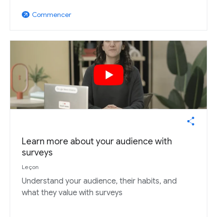
Commencer
arrow_outward
Learn more about your audience with
surveys
Leçon
Understand your audience, their habits, and
what they value with surveys