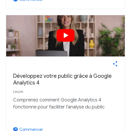
Développez votre public grâce à Google
Analytics 4
Leçon
Comprenez comment Google Analytics 4
fonctionne pour faciliter l'analyse du public
Commencer
arrow_outward