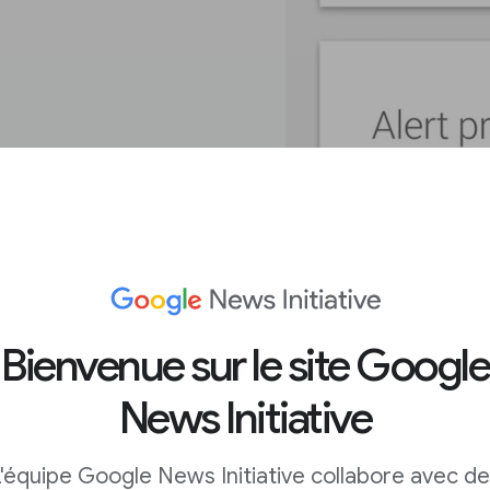
ce de vos
Bienvenue sur le site Google
News Initiative
rop pleine. Il est facile
le vous recevez des
'équipe Google News Initiative collabore avec d