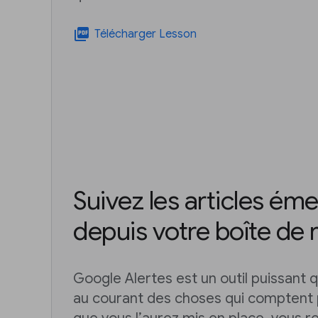
picture_as_pdf
Télécharger Lesson
Suivez les articles ém
depuis votre boîte de 
Google Alertes est un outil puissant q
au courant des choses qui comptent 