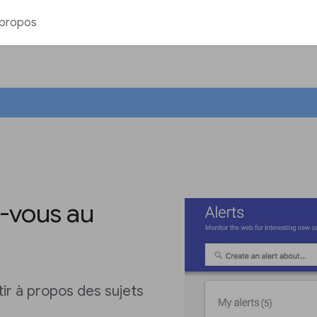
 propos
z-vous au
tir à propos des sujets