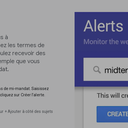
us à
sez les termes de
ulez recevoir des
xemple que vous
dat.
ons de mi-mandat. Saisissez
liquez sur Créer l’alerte.
r + Ajouter à côté des sujets