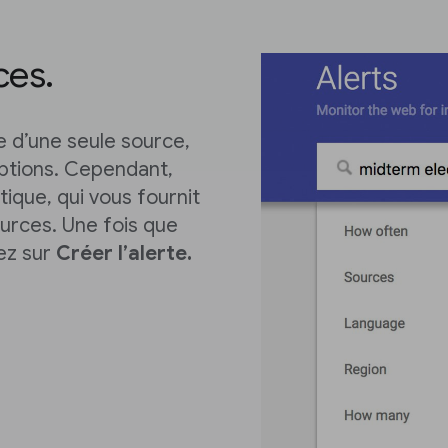
ces.
ue d’une seule source,
options. Cependant,
que, qui vous fournit
ources. Une fois que
uez sur
Créer l’alerte.