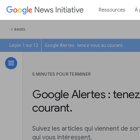
Ressources
À
chevron_left
BASES
Leçon 1 sur 12
Google Alertes : tenez-vous au courant.
5 MINUTES POUR TERMINER
Google Alertes : tene
courant.
Suivez les articles qui viennent de sor
qui vous intéressent.