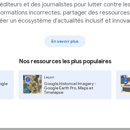
éditeurs et des journalistes pour lutter contre le
formations incorrectes, partager des ressources
éer un écosystème d'actualités inclusif et innova
er les options.
vez les alertes et les types de
En savoir plus
Nos ressources les plus populaires
Leçon
2
3
ogle
Google Historical Imagery :
Google Earth Pro, Maps et
Timelapse