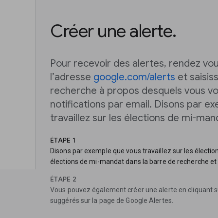
Créer une alerte.
Pour recevoir des alertes, rendez vo
l’adresse
google.com/alerts
et saisis
recherche à propos desquels vous vo
notifications par email. Disons par e
travaillez sur les élections de mi-man
ÉTAPE 1
Disons par exemple que vous travaillez sur les électi
élections de mi-mandat dans la barre de recherche et c
ÉTAPE 2
Vous pouvez également créer une alerte en cliquant su
suggérés sur la page de Google Alertes.