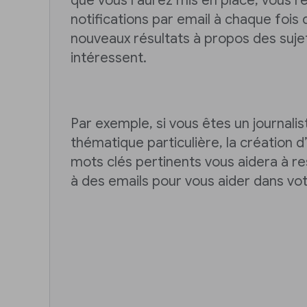
que vous l’aurez mis en place, vous 
notifications par email à chaque foi
nouveaux résultats à propos des suje
intéressent.
Par exemple, si vous êtes un journalist
thématique particulière, la création d
mots clés pertinents vous aidera à r
à des emails pour vous aider dans vo