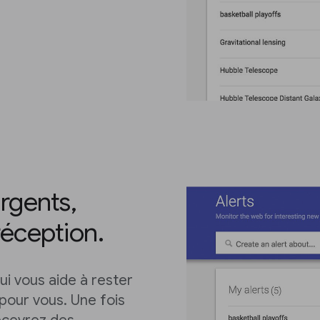
ergents,
réception.
ui vous aide à rester
pour vous. Une fois