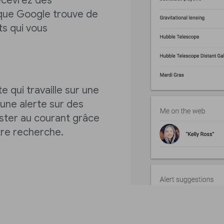
recevrez des
s que Google trouve de
ts qui vous
e qui travaille sur une
’une alerte sur des
ester au courant grâce
tre recherche.