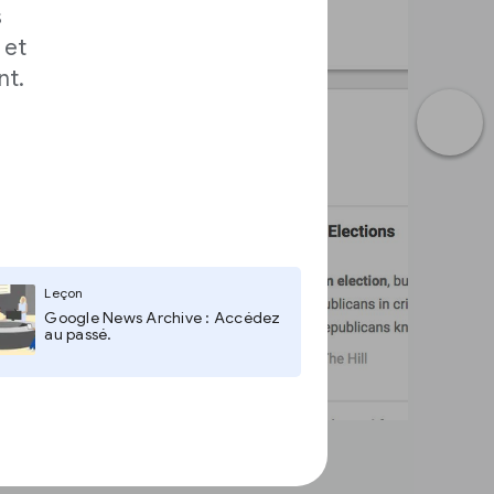
s
 et
nt.
Leçon
Google News Archive : Accédez
au passé.