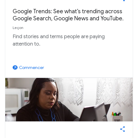
Google Trends: See what’s trending across
Google Search, Google News and YouTube.
Leçon
Find stories and terms people are paying
attention to.
Commencer
arrow_outward