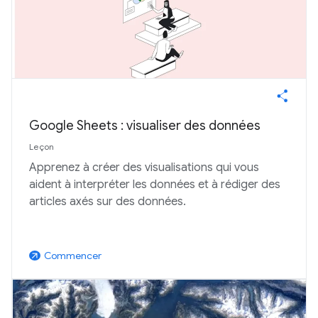
Google Sheets : visualiser des données
Leçon
Apprenez à créer des visualisations qui vous
aident à interpréter les données et à rédiger des
articles axés sur des données.
Commencer
arrow_outward