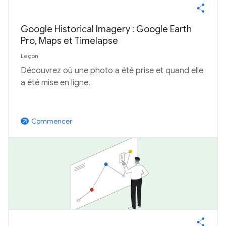
Google Historical Imagery : Google Earth
Pro, Maps et Timelapse
Leçon
Découvrez où une photo a été prise et quand elle
a été mise en ligne.
Commencer
arrow_outward