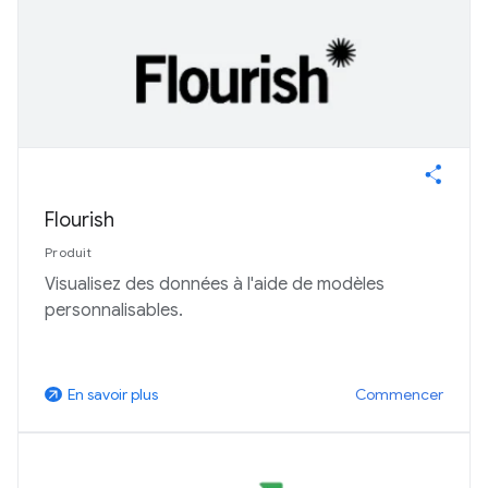
Flourish
Produit
Visualisez des données à l'aide de modèles
personnalisables.
Commencer
En savoir plus
arrow_outward