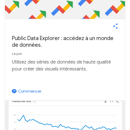
Public Data Explorer : accédez à un monde
de données.
Leçon
Utilisez des séries de données de haute qualité
pour créer des visuels intéressants.
Commencer
arrow_outward