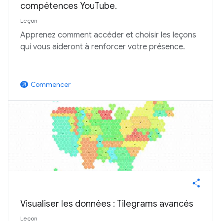
compétences YouTube.
Leçon
Apprenez comment accéder et choisir les leçons
qui vous aideront à renforcer votre présence.
Commencer
arrow_outward
Visualiser les données : Tilegrams avancés
Leçon