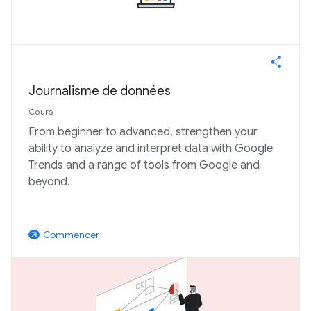
Journalisme de données
Cours
From beginner to advanced, strengthen your
ability to analyze and interpret data with Google
Trends and a range of tools from Google and
beyond.
Commencer
arrow_outward