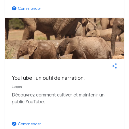
Commencer
arrow_outward
YouTube : un outil de narration.
Leçon
Découvrez comment cultiver et maintenir un
public YouTube.
Commencer
arrow_outward