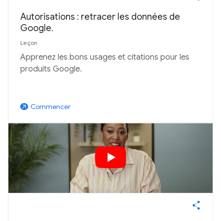
Autorisations : retracer les données de
Google.
Leçon
Apprenez les bons usages et citations pour les
produits Google.
Commencer
arrow_outward