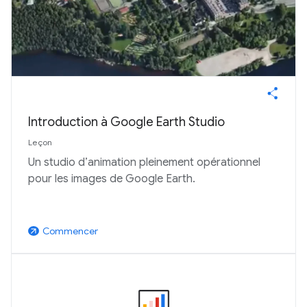
Introduction à Google Earth Studio
Leçon
Un studio d’animation pleinement opérationnel
pour les images de Google Earth.
Commencer
arrow_outward