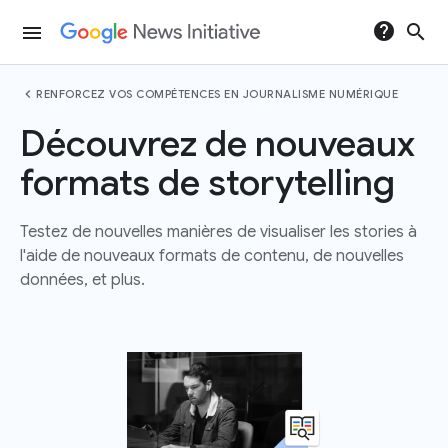
help
search
menu
chevron_left
RENFORCEZ VOS COMPÉTENCES EN JOURNALISME NUMÉRIQUE
Découvrez de nouveaux
formats de storytelling
Testez de nouvelles manières de visualiser les stories à
l'aide de nouveaux formats de contenu, de nouvelles
données, et plus.