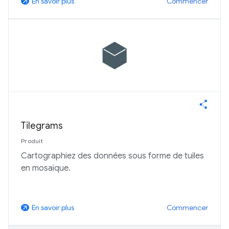
Commencer
En savoir plus
arrow_outward
Tilegrams
Produit
Cartographiez des données sous forme de tuiles
en mosaïque.
Commencer
En savoir plus
arrow_outward