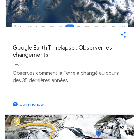
Google Earth Timelapse : Observer les
changements
Leçon
Observez comment la Terre a changé au cours
des 35 dernières années.
Commencer
arrow_outward