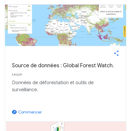
Source de données : Global Forest Watch.
Leçon
Données de déforestation et outils de
surveillance.
Commencer
arrow_outward