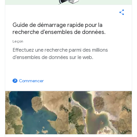
Guide de démarrage rapide pour la
recherche d’ensembles de données.
Leçon
Effectuez une recherche parmi des millions
d’ensembles de données sur le web.
Commencer
arrow_outward