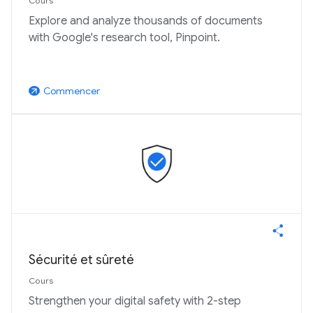
Cours
Explore and analyze thousands of documents
with Google's research tool, Pinpoint.
Commencer
arrow_outward
Sécurité et sûreté
Cours
Strengthen your digital safety with 2-step