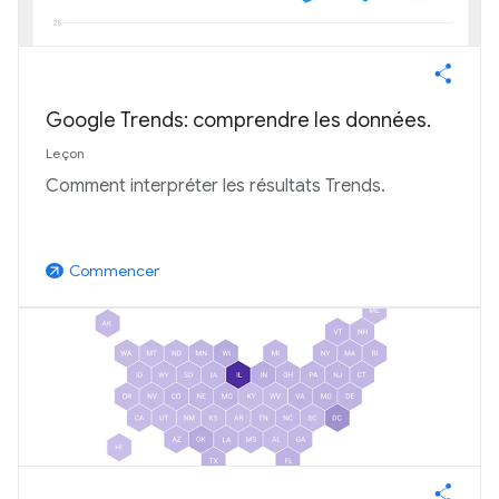
Google Trends: comprendre les données.
Leçon
Comment interpréter les résultats Trends.
Commencer
arrow_outward