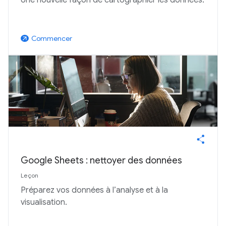
Commencer
arrow_outward
Google Sheets : nettoyer des données
Leçon
Préparez vos données à l’analyse et à la
visualisation.