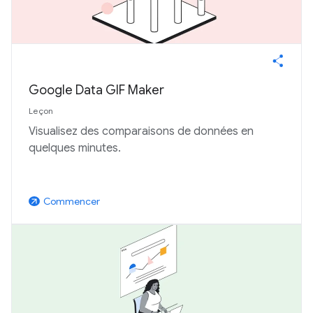
Google Data GIF Maker
Leçon
Visualisez des comparaisons de données en
quelques minutes.
Commencer
arrow_outward