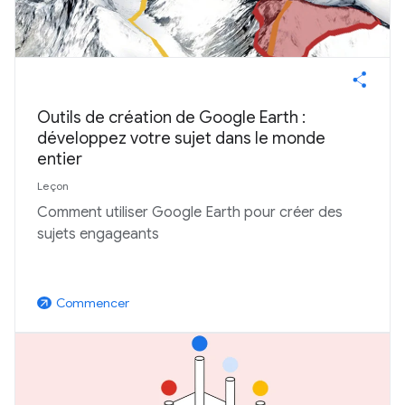
Outils de création de Google Earth :
développez votre sujet dans le monde
entier
Leçon
Comment utiliser Google Earth pour créer des
sujets engageants
Commencer
arrow_outward