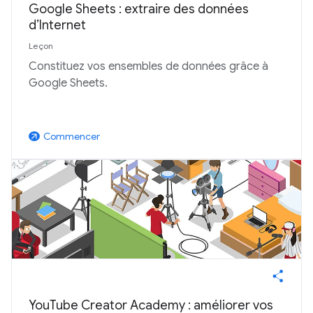
Google Sheets : extraire des données
d’Internet
Leçon
Constituez vos ensembles de données grâce à
Google Sheets.
Commencer
arrow_outward
YouTube Creator Academy : améliorer vos