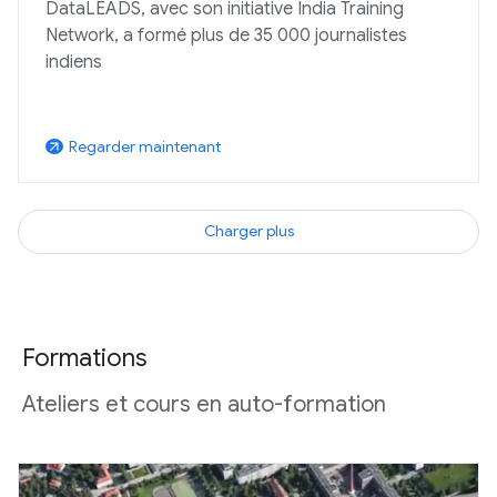
DataLEADS, avec son initiative India Training
Network, a formé plus de 35 000 journalistes
indiens
Regarder maintenant
arrow_outward
Charger plus
Formations
Ateliers et cours en auto-formation