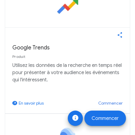
Google Trends
Produit
Utilisez les données de la recherche en temps réel
pour présenter à votre audience les événements
qui l'intéressent.
Commencer
En savoir plus
arrow_outward
info
Commencer