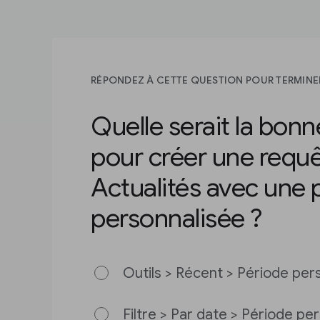
RÉPONDEZ À CETTE QUESTION POUR TERMINE
Quelle serait la bonne
pour créer une requ
Actualités avec une 
personnalisée ?
Outils > Récent > Période per
Filtre > Par date > Période pe