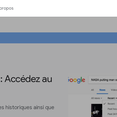
 propos
: Accédez au
s historiques ainsi que