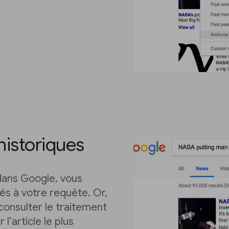
historiques
dans Google, vous
iés à votre requête. Or,
consulter le traitement
l’article le plus