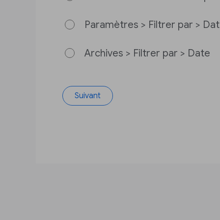
Paramètres > Filtrer par > Da
Archives > Filtrer par > Date
Suivant