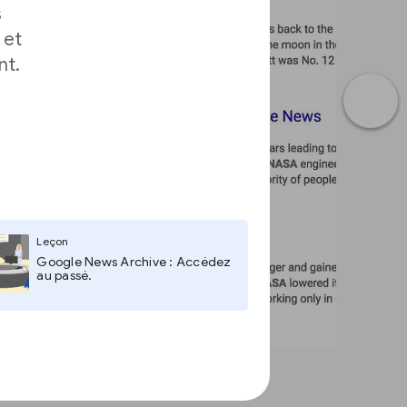
s
 et
nt.
Leçon
Google News Archive : Accédez
au passé.